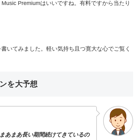
e Music Premiumはいいですね。有料ですから当たり
。
を書いてみました。軽い気持ち且つ寛大な心でご覧く
ンを大予想
まあまあ長い期間続けてきているの