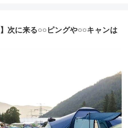
想】次に来る○○ピングや○○キャンは