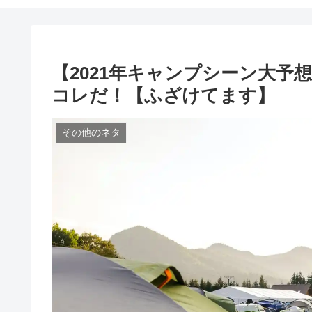
【2021年キャンプシーン大予
コレだ！【ふざけてます】
その他のネタ