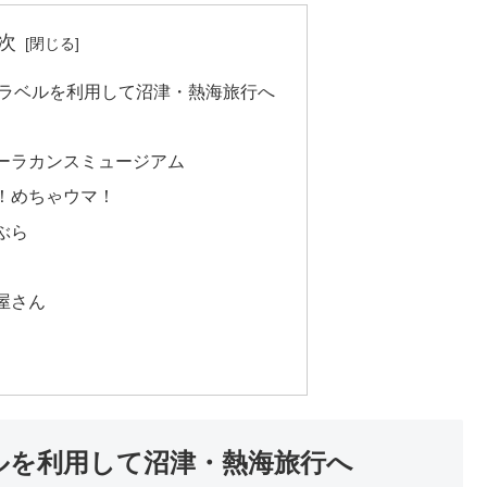
次
トラベルを利用して沼津・熱海旅行へ
ーラカンスミュージアム
！めちゃウマ！
ぶら
屋さん
ルを利用して沼津・熱海旅行へ