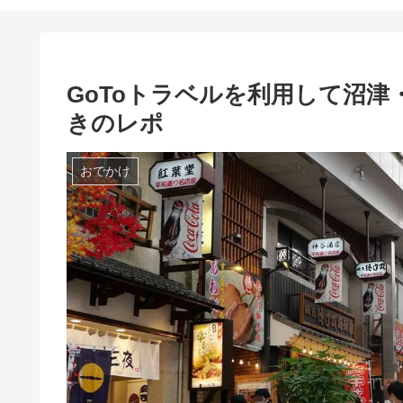
GoToトラベルを利用して沼
きのレポ
おでかけ