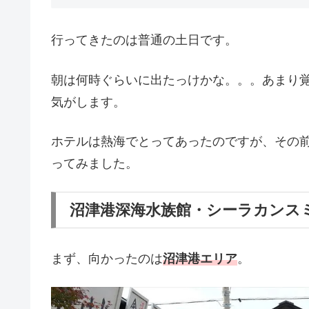
行ってきたのは普通の土日です。
朝は何時ぐらいに出たっけかな。。。あまり覚
気がします。
ホテルは熱海でとってあったのですが、その
ってみました。
沼津港深海水族館・シーラカンス
まず、向かったのは
沼津港エリア
。