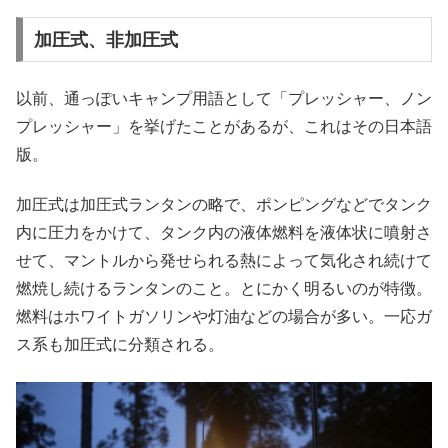
加圧式、非加圧式
以前、通っぽいキャンプ用語として「プレッシャー、ノン
プレッシャー」を挙げたことがあるが、これはその日本語
版。
加圧式は加圧式ランタンの略で、ポンピングなどでタンク
内に圧力をかけて、タンク内の液体燃料を液体状に噴射さ
せて、マントルから発せられる熱によって気化され続けて
燃焼し続けるランタンのこと。とにかく明るいのが特徴。
燃料はホワイトガソリンや灯油などの場合が多い。一応ガ
ス系も加圧式に分類される。