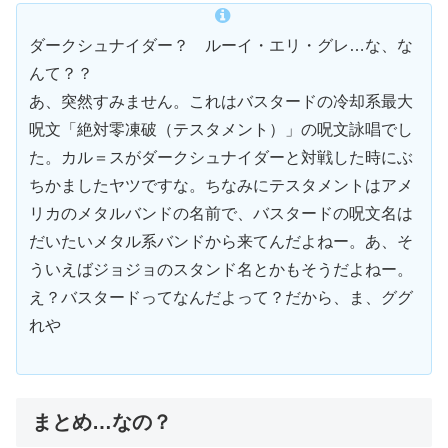
ダークシュナイダー？ ルーイ・エリ・グレ…な、な
んて？？
あ、突然すみません。これはバスタードの冷却系最大
呪文「絶対零凍破（テスタメント）」の呪文詠唱でし
た。カル＝スがダークシュナイダーと対戦した時にぶ
ちかましたヤツですな。ちなみにテスタメントはアメ
リカのメタルバンドの名前で、バスタードの呪文名は
だいたいメタル系バンドから来てんだよねー。あ、そ
ういえばジョジョのスタンド名とかもそうだよねー。
え？バスタードってなんだよって？だから、ま、ググ
れや
まとめ…なの？