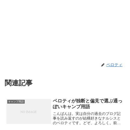
ペロティ
関連記事
ペロティが独断と偏見で選ぶ通っ
キャンプ用語
ぽいキャンプ用語
こんばんは。実は自分の過去のブログ記
事を読み返すのが結構好きなナルシスと
のペロティです。どぞ、よろしく。前回
のあるあるネタは意外とたくさんの方が