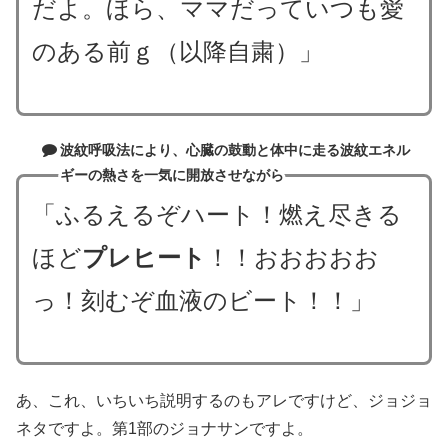
だよ。ほら、ママだっていつも愛
のある前ｇ（以降自粛）」
波紋呼吸法により、心臓の鼓動と体中に走る波紋エネル
ギーの熱さを一気に開放させながら
「ふるえるぞハート！燃え尽きる
ほど
プレヒート
！！おおおおお
っ！刻むぞ血液のビート！！」
あ、これ、いちいち説明するのもアレですけど、ジョジョ
ネタですよ。第1部のジョナサンですよ。