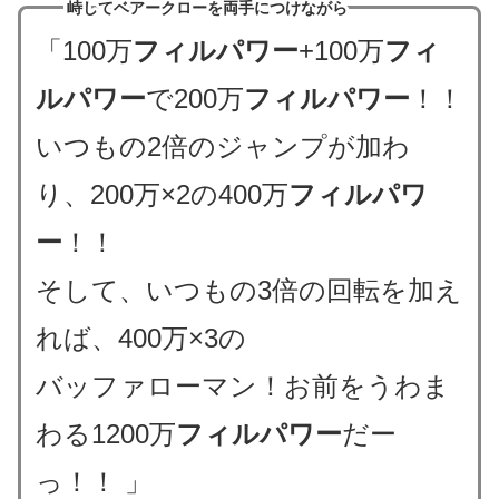
峙してベアークローを両手につけながら
「100万
フィルパワー
+100万
フィ
ルパワー
で200万
フィルパワー
！！
いつもの2倍のジャンプが加わ
り、200万×2の400万
フィルパワ
ー
！！
そして、いつもの3倍の回転を加え
れば、400万×3の
バッファローマン！お前をうわま
わる1200万
フィルパワー
だー
っ！！ 」