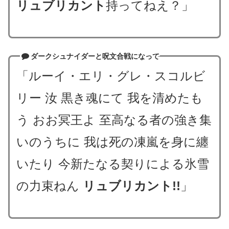
リュブリカント
持ってねえ？」
ダークシュナイダーと呪文合戦になって
「ルーイ・エリ・グレ・スコルビ
リー 汝 黒き魂にて 我を清めたも
う おお冥王よ 至高なる者の強き集
いのうちに 我は死の凍嵐を身に纏
いたり 今新たなる契りによる氷雪
の力束ねん
リュブリカント!!
」