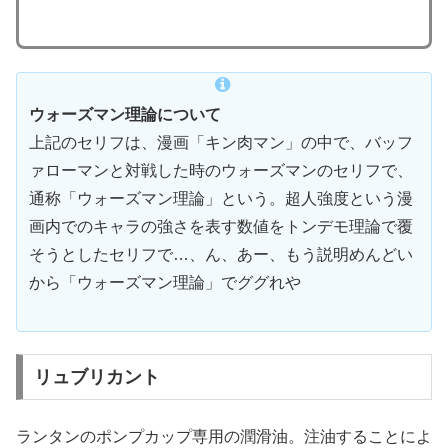
ウォーズマン理論について
上記のセリフは、漫画「キン肉マン」の中で、バッフ
ァローマンと対戦した時のウォーズマンのセリフで、
通称「ウォーズマン理論」という。超人強度という漫
画内でのキャラの強さを表す数値をトンデモ理論で覆
そうとしたセリフで…、ん、あー、もう説明めんどい
から「ウォーズマン理論」でググれや
リュブリカント
ランタンのポンプカップ専用の潤滑油。注油することによ