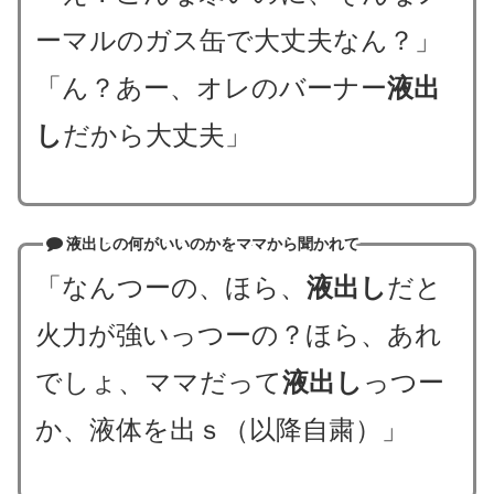
ーマルのガス缶で大丈夫なん？」
「ん？あー、オレのバーナー
液出
し
だから大丈夫」
液出しの何がいいのかをママから聞かれて
「なんつーの、ほら、
液出し
だと
火力が強いっつーの？ほら、あれ
でしょ、ママだって
液出し
っつー
か、液体を出ｓ（以降自粛）」