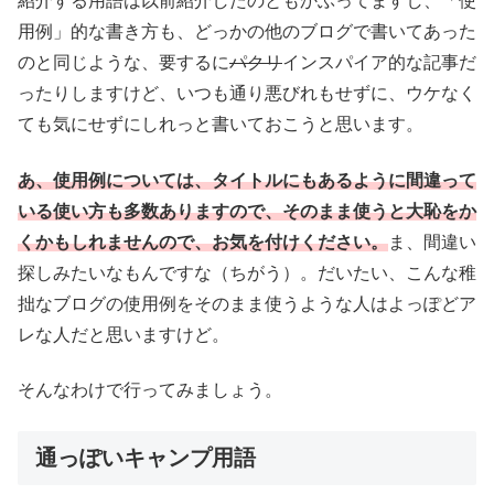
紹介する用語は以前紹介したのともかぶってますし、「使
用例」的な書き方も、どっかの他のブログで書いてあった
のと同じような、要するに
パクリ
インスパイア的な記事だ
ったりしますけど、いつも通り悪びれもせずに、ウケなく
ても気にせずにしれっと書いておこうと思います。
あ、使用例については、タイトルにもあるように間違って
いる使い方も多数ありますので、そのまま使うと大恥をか
くかもしれませんので、お気を付けください。
ま、間違い
探しみたいなもんですな（ちがう）。だいたい、こんな稚
拙なブログの使用例をそのまま使うような人はよっぽどア
レな人だと思いますけど。
そんなわけで行ってみましょう。
通っぽいキャンプ用語