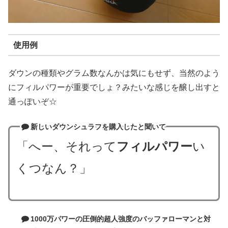
使用例
ダウンの種類やグラム数なんかは気にもせず、当然のよう
にフィルパワーが重要でしょ？みたいな感じを醸し出すと
通っぽいぞ☆
新しいダウンシュラフを購入したと聞いて
「へー、それって
フィルパワー
い
くつなん？」
1000万パワーの圧倒的超人強度のバッファローマンと対