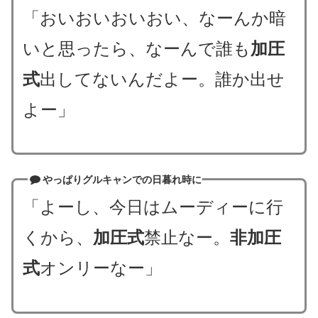
「おいおいおいおい、なーんか暗
いと思ったら、なーんで誰も
加圧
式
出してないんだよー。誰か出せ
よー」
やっぱりグルキャンでの日暮れ時に
「よーし、今日はムーディーに行
くから、
加圧式
禁止なー。
非加圧
式
オンリーなー」