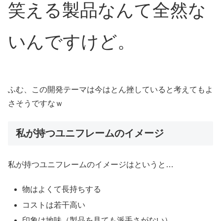
笑える製品なんて全然な
いんですけど。
ふむ、この開発テーマは今はとん挫していると考えてもよ
さそうですなｗ
私が持つユニフレームのイメージ
私が持つユニフレームのイメージはというと…
物はよくて長持ちする
コストは若干高い
印象は地味（製品を見ても派手さがない）