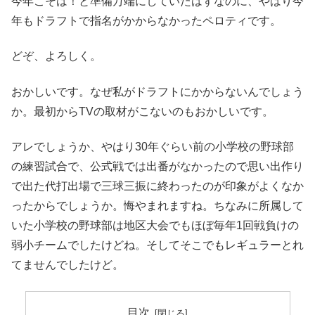
今年こそは！と準備万端にしていたはずなのに、やはり今
年もドラフトで指名がかからなかったペロティです。
どぞ、よろしく。
おかしいです。なぜ私がドラフトにかからないんでしょう
か。最初からTVの取材がこないのもおかしいです。
アレでしょうか、やはり30年ぐらい前の小学校の野球部
の練習試合で、公式戦では出番がなかったので思い出作り
で出た代打出場で三球三振に終わったのが印象がよくなか
ったからでしょうか。悔やまれますね。ちなみに所属して
いた小学校の野球部は地区大会でもほぼ毎年1回戦負けの
弱小チームでしたけどね。そしてそこでもレギュラーとれ
てませんでしたけど。
目次