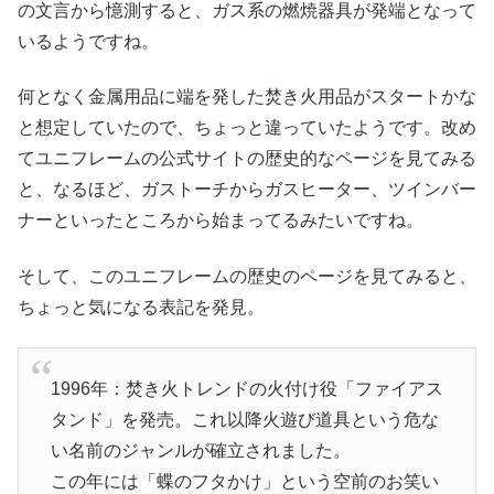
の文言から憶測すると、ガス系の燃焼器具が発端となって
いるようですね。
何となく金属用品に端を発した焚き火用品がスタートかな
と想定していたので、ちょっと違っていたようです。改め
てユニフレームの公式サイトの歴史的なページを見てみる
と、なるほど、ガストーチからガスヒーター、ツインバー
ナーといったところから始まってるみたいですね。
そして、このユニフレームの歴史のページを見てみると、
ちょっと気になる表記を発見。
1996年：焚き火トレンドの火付け役「ファイアス
タンド」を発売。これ以降火遊び道具という危な
い名前のジャンルが確立されました。
この年には「蝶のフタかけ」という空前のお笑い