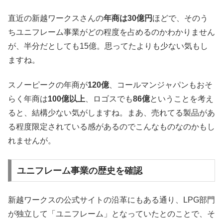
直近の新越ワークスさんの
年商は30億円
ほどで、そのう
ちユニフレーム事業がどの程度を占めるのかわかりません
が、半分だとしても15億。思ってたよりも少ない気もし
ますね。
スノーピークの年商が
120億
、コールマンジャパンもおそ
らく年商は
100億以上
、ロゴスでも
86億
ということを考え
ると、結構少ない気がしますね。まあ、売れてる製品があ
る程度限定されている感があるのでこんなものなのかもし
れませんが。
ユニフレーム事業の歴史を確認
新越ワークスの公式サイトの沿革にもある通り、LPG部門
が独立して「ユニフレーム」となっていたとのことで、そ