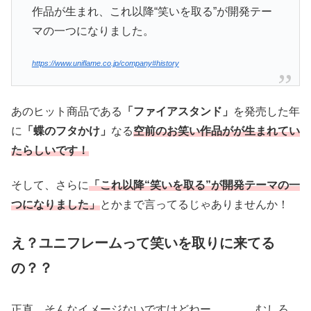
作品が生まれ、これ以降“笑いを取る”が開発テー
マの一つになりました。
https://www.uniflame.co.jp/company#history
あのヒット商品である
「ファイアスタンド」
を発売した年
に
「蝶のフタかけ」
なる
空前のお笑い作品がが生まれてい
たらしいです！
そして、さらに
「これ以降“笑いを取る”が開発テーマの一
つになりました」
とかまで言ってるじゃありませんか！
え？ユニフレームって笑いを取りに来てる
の？？
正直、そんなイメージないですけどねー。。。 むしろ、