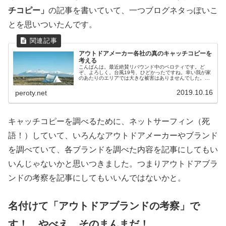
チコピー」
の記事を書いていて、一つブログネタっぽいこ
とを思いついたんです。
アウトドアメーカー各社の真のキャッチコピーを
考える
こんばんは。最近絶賛リバウンド中のペロティです。ど
ぞ、よろしく。台風19号、ひどかったですね。幸い我が家
のあたりのエリアでは大きな被害はありませんでした。被
害にあわれた皆様、謹んでお見舞い申し上げます。各アウ
トドアメーカーのキャッチコピーや...
2019.10.16
peroty.net
キャッチコピーを調べるために、ネットサーフィン（死
語！）していて、いろんなアウトドアメーカーやブランド
を調べていて、各ブランドを調べた内容を記事にしてもい
いんじゃないかと思いつきました。つまりアウトドアブラ
ンドの考察を記事にしてもいいんではないかと。
名付けて「アウトドアブランドの考察」で
す！ やべえ、そのまんまだ！