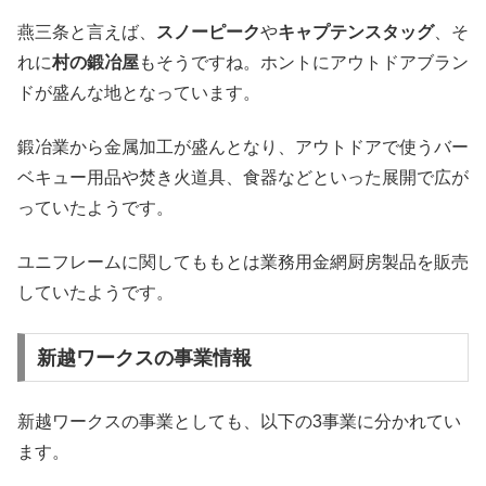
燕三条と言えば、
スノーピーク
や
キャプテンスタッグ
、そ
れに
村の鍛冶屋
もそうですね。ホントにアウトドアブラン
ドが盛んな地となっています。
鍛冶業から金属加工が盛んとなり、アウトドアで使うバー
ベキュー用品や焚き火道具、食器などといった展開で広が
っていたようです。
ユニフレームに関してももとは業務用金網厨房製品を販売
していたようです。
新越ワークスの事業情報
新越ワークスの事業としても、以下の3事業に分かれてい
ます。