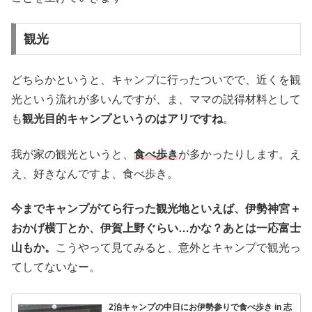
観光
どちらかというと、キャンプに行ったついでで、近くを観
光という流れが多いんですが、ま、ママの説得材料として
も
観光目的キャンプというのはアリですね
。
我が家の観光というと、
食べ歩き
が多かったりします。え
え、好きなんですよ、食べ歩き。
今までキャンプがてら行った観光地といえば、伊勢神宮＋
おかげ横丁とか、伊賀上野ぐらい…かな？あとは一応富士
山もか。
こうやって見てみると、意外とキャンプで観光っ
てしてないなー。
2泊キャンプの中日にお伊勢参りで食べ歩き in 志