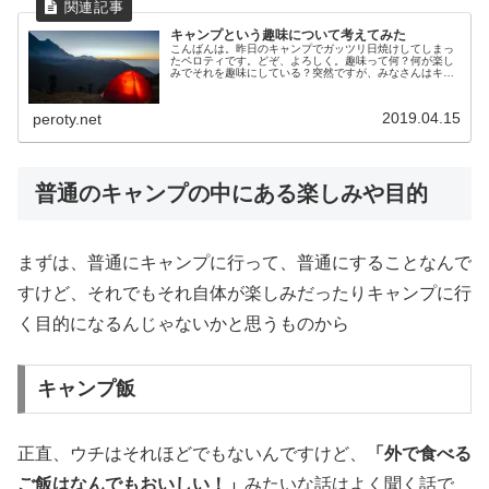
キャンプという趣味について考えてみた
こんばんは。昨日のキャンプでガッツリ日焼けしてしまっ
たペロティです。どぞ、よろしく。趣味って何？何が楽し
みでそれを趣味にしている？突然ですが、みなさんはキャ
ンプで何が楽しいですか？ちょっと言い方を変えたほうが
いいですかね。何が楽しくてキャン...
2019.04.15
peroty.net
普通のキャンプの中にある楽しみや目的
まずは、普通にキャンプに行って、普通にすることなんで
すけど、それでもそれ自体が楽しみだったりキャンプに行
く目的になるんじゃないかと思うものから
キャンプ飯
正直、ウチはそれほどでもないんですけど、
「外で食べる
ご飯はなんでもおいしい！」
みたいな話はよく聞く話で