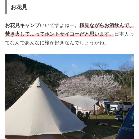
お花見
お花見キャンプ
いいですよねー。
桜見ながらお酒飲んで、
焚き火して…ってホントサイコーだと思います。
日本人っ
てなんであんなに桜が好きなんでしょうかね。