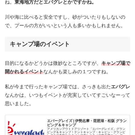
ね。
東海地方だとエバグレとかですかね。
川や海に比べると安全ですし、砂がついたりもしないの
で、プールの方がいいという人も多いかもしれません。
キャンプ場のイベント
目的になるかどうかは微妙なところですが、
キャンプ場で
開かれるイベント
なんかも楽しみの１つですね。
私が今まで行ったキャンプ場では、さっきも出た
エバグレ
なんかは、いつもイベントが充実していてすごいなーって
思いました。
エバーグレイズ | 伊勢志摩・琵琶湖・松阪 グラン
ピング＆キャンプ
アメリカンアウトドアリゾート「エバーグレイズ」グラン
ピング＆キャンプ！テントキャンプ・キャビン・グランピ