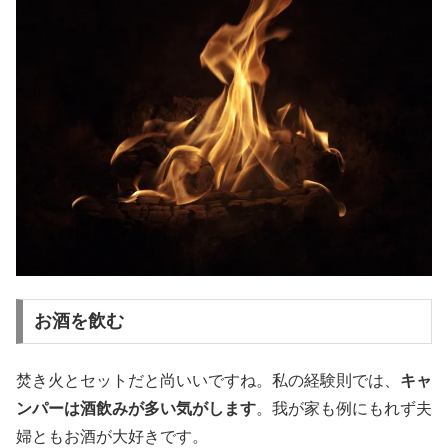
お酒を飲む
焚き火とセットだと尚いいですね。私の経験則では、
キャ
ンパーは酒飲みが多い気がします
。我が家も例にもれず夫
婦ともお酒が大好きです。