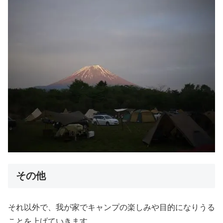
その他
それ以外で、我が家でキャンプの楽しみや目的になりうる
ことを上げていきます