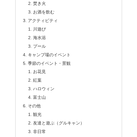
焚き火
お酒を飲む
アクティビティ
川遊び
海水浴
プール
キャンプ場のイベント
季節のイベント・景観
お花見
紅葉
ハロウィン
富士山
その他
観光
友達と遊ぶ（グルキャン）
非日常