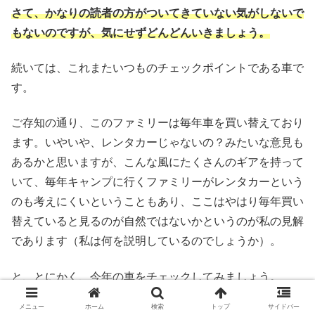
さて、かなりの読者の方がついてきていない気がしないで
もないのですが、気にせずどんどんいきましょう。
続いては、これまたいつものチェックポイントである車で
す。
ご存知の通り、このファミリーは毎年車を買い替えており
ます。いやいや、レンタカーじゃないの？みたいな意見も
あるかと思いますが、こんな風にたくさんのギアを持って
いて、毎年キャンプに行くファミリーがレンタカーという
のも考えにくいということもあり、ここはやはり毎年買い
替えていると見るのが自然ではないかというのが私の見解
であります（私は何を説明しているのでしょうか）。
と、とにかく、今年の車をチェックしてみましょう。
メニュー
ホーム
検索
トップ
サイドバー