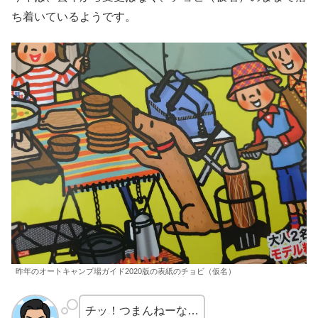
ち着いているようです。
昨年のオートキャンプ場ガイド2020版の表紙のチョビ（仮名）
チッ！つまんねーな…