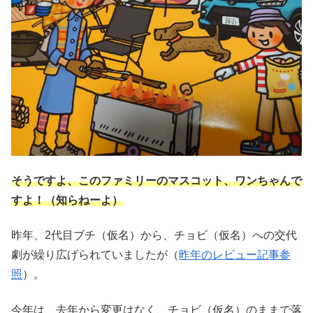
そうですよ、このファミリーのマスコット、ワンちゃんで
すよ！（知らねーよ）
昨年、2代目ブチ（仮名）から、チョビ（仮名）への交代
劇が繰り広げられていましたが（
昨年のレビュー記事参
照
）。
今年は、去年から変更はなく、チョビ（仮名）のままで落