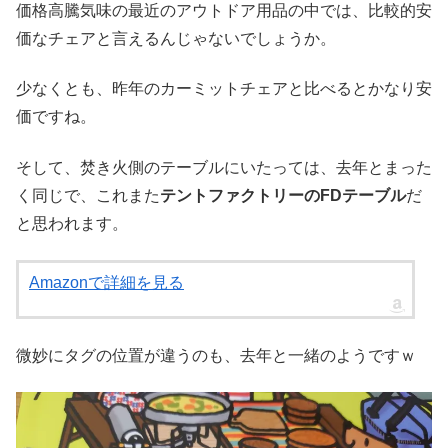
価格高騰気味の最近のアウトドア用品の中では、比較的安
価なチェアと言えるんじゃないでしょうか。
少なくとも、昨年のカーミットチェアと比べるとかなり安
価ですね。
そして、焚き火側のテーブルにいたっては、去年とまった
く同じで、これまた
テントファクトリーのFDテーブル
だ
と思われます。
Amazonで詳細を見る
微妙にタグの位置が違うのも、去年と一緒のようですｗ