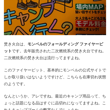
焚き火台は、
モンベルのフォールディング ファイヤーピ
ット
です。去年販売された二次燃焼系の焚き火台ですね。
二次燃焼系の焚き火台は流行ってますよね。
このファイヤーピット、基本的にモンベルの公式サイトで
しか取り扱いはないようですけど、こちらも在庫切れ状態
のようです。
なんというか、アレですね。最近のキャンプ用品って、ち
ょっと話題になる品はすぐに品切れになってますよね。こ
れもキャンプブームの弊害なんでしょうか。