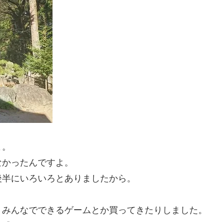
よ。
なかったんですよ。
後半にいろいろとありましたから。
、みんなでできるゲームとか買ってきたりしました。