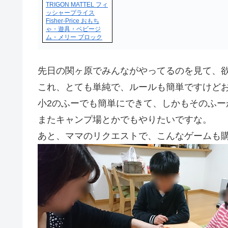
TRIGON MATTEL フィ
ッシャープライス
Fisher-Price おもち
ゃ・遊具・ベビージ
ム・メリー ブロック
先日の関ヶ原でみんながやってるのを見て、
これ、とても単純で、ルールも簡単ですけど
小2のふーでも簡単にできて、しかもそのふー
またキャンプ場とかでもやりたいですな。
あと、ママのリクエストで、こんなゲームも