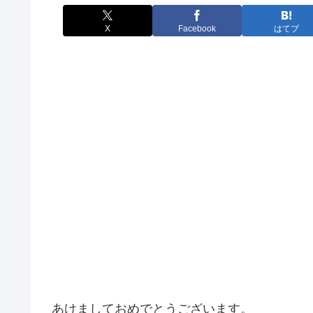
X
Facebook
はてブ
あけましておめでとうございます。