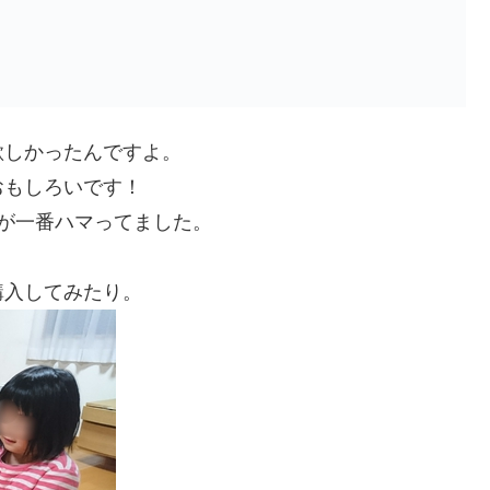
欲しかったんですよ。
おもしろいです！
が一番ハマってました。
購入してみたり。