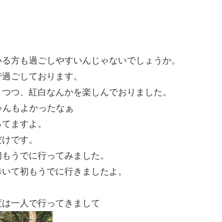
いる方も過ごしやすいんじゃないでしょうか。
で過ごしております。
りつつ、紅白なんかを楽しんでおりました。
ちゃんもよかったなぁ
ってますよ。
だけです。
初もうでに行ってみました。
歩いて初もうでに行きましたよ。
。
度は一人で行ってきまして