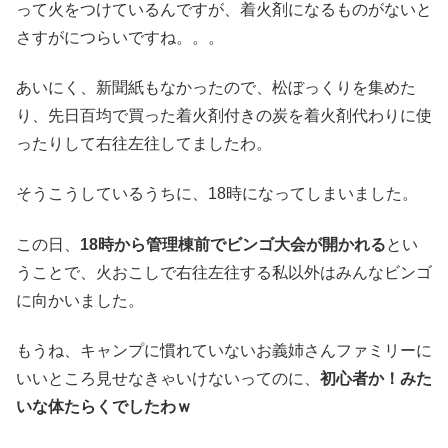
って火をつけているんですが、着火剤になるものがないと
さすがにつらいですね。。。
あいにく、新聞紙もなかったので、松ぼっくりを集めた
り、先日百均で買った着火剤付きの炭を着火剤代わりに使
ったりして右往左往してましたわ。
そうこうしているうちに、18時になってしまいました。
この日、
18時から管理棟前でビンゴ大会が開かれる
とい
うことで、火おこしで右往左往する私以外はみんなビンゴ
に向かいました。
もうね、キャンプに慣れていないお義姉さんファミリーに
いいところ見せなきゃいけないってのに、
初心者か！みた
いな体たらくでしたわｗ