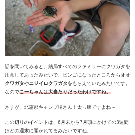
話を聞いてみると、結局すべてのファミリーにクワガタを
用意してあったみたいで、ビンゴになったところから
オオ
クワガタ
や
ニジイロクワガタ
をもらえていたみたいです。
なので
こーちゃんは大当たりだったわけですね。
さすが、北恵那キャンプ場さん！太っ腹ですよね～
この辺りのイベントは、6月末から7月頭にかけての3週間
ほどの週末に開かれてるみたいですね。