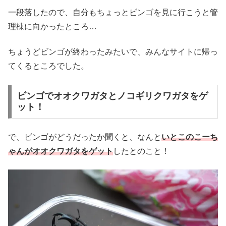
一段落したので、自分もちょっとビンゴを見に行こうと管
理棟に向かったところ…
ちょうどビンゴが終わったみたいで、みんなサイトに帰っ
てくるところでした。
ビンゴでオオクワガタとノコギリクワガタをゲ
ット！
で、ビンゴがどうだったか聞くと、なんと
いとこのこーち
ゃんがオオクワガタをゲット
したとのこと！