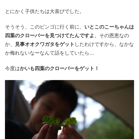
とにかく子供たちは大喜びでした。
そうそう、このビンゴに行く前に、
いとこのこーちゃんは
四葉のクローバーを見つけてたんですよ
。その恩恵なの
か、
見事オオクワガタをゲット
したわけですから、なかな
か侮れないなーなんて話をしていたら…
今度は
かいも四葉のクローバーをゲット！