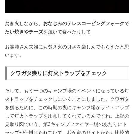
焚き火しながら、
おなじみのテレスコーピングフォークで
たい焼きやチーズ
を焼いて食べたりして
お義姉さん夫婦にも焚き火の良さを楽しんでもらえたと思
います。
クワガタ獲りに灯火トラップをチェック
そして、もう一つのキャンプ場のイベントになっている灯
火トラップをチェックしにいくことにしました。クワガタ
を獲るために、この時期の夜にキャンプ場がライトアップ
して灯火トラップを用意してくれているんですね。上記の
見取り図でいう、第3キャンプファイヤー場のあたりにト
ラップが仕掛けられていて、我が家のサイトからも比較的