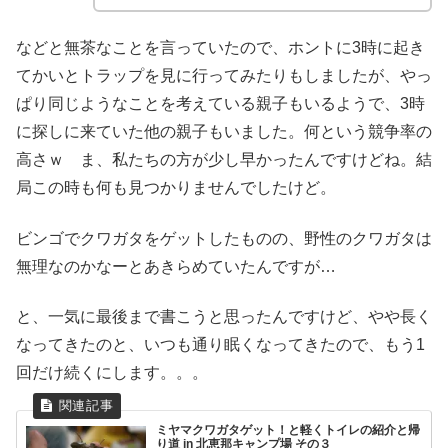
などと無茶なことを言っていたので、ホントに3時に起き
てかいとトラップを見に行ってみたりもしましたが、やっ
ぱり同じようなことを考えている親子もいるようで、3時
に探しに来ていた他の親子もいました。何という競争率の
高さｗ ま、私たちの方が少し早かったんですけどね。結
局この時も何も見つかりませんでしたけど。
ビンゴでクワガタをゲットしたものの、野性のクワガタは
無理なのかなーとあきらめていたんですが…
と、一気に最後まで書こうと思ったんですけど、やや長く
なってきたのと、いつも通り眠くなってきたので、もう1
回だけ続くにします。。。
ミヤマクワガタゲット！と軽くトイレの紹介と帰
り道 in 北恵那キャンプ場 その３