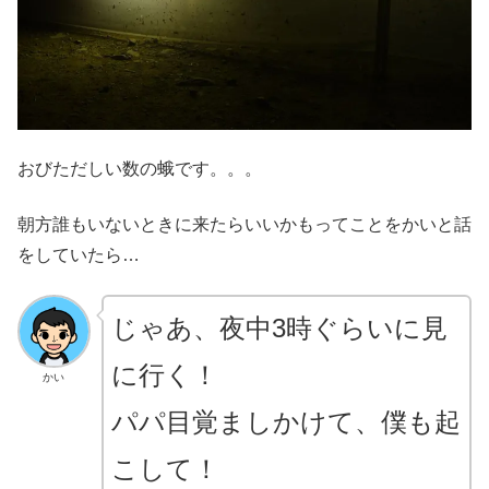
おびただしい数の蛾です。。。
朝方誰もいないときに来たらいいかもってことをかいと話
をしていたら…
じゃあ、夜中3時ぐらいに見
に行く！
かい
パパ目覚ましかけて、僕も起
こして！