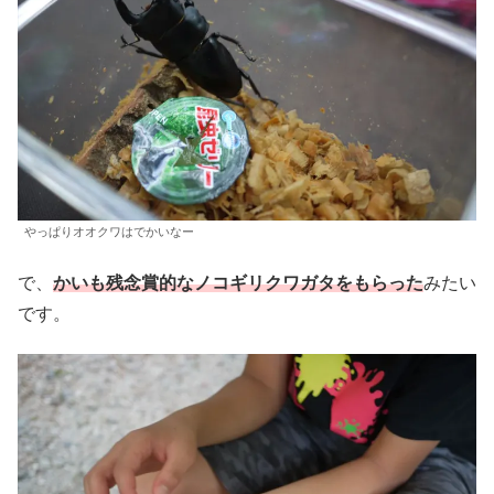
やっぱりオオクワはでかいなー
で、
かいも残念賞的なノコギリクワガタをもらった
みたい
です。