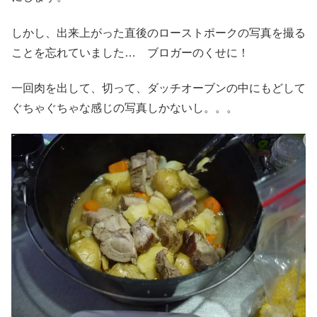
しかし、出来上がった直後のローストポークの写真を撮る
ことを忘れていました… ブロガーのくせに！
一回肉を出して、切って、ダッチオーブンの中にもどして
ぐちゃぐちゃな感じの写真しかないし。。。