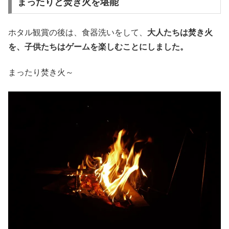
まったりと焚き火を堪能
ホタル観賞の後は、食器洗いをして、
大人たちは焚き火
を、子供たちはゲームを楽しむことにしました。
まったり焚き火～