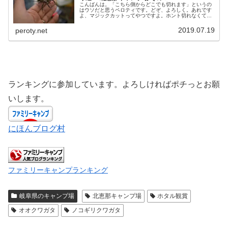
こんばんは。「こちら側からどこでも切れます」というの
はウソだと思うペロティです。どぞ、よろしく。あれです
よ、マジックカットってやつですよ。ホント切れなくてイ
ラっとしますよねー。え？切れる？ん？キレない？キ、キ
レてないっすよ（長州小力風）。な...
2019.07.19
peroty.net
ランキングに参加しています。よろしければポチっとお願
いします。
にほんブログ村
ファミリーキャンプランキング
岐阜県のキャンプ場
北恵那キャンプ場
ホタル観賞
オオクワガタ
ノコギリクワガタ