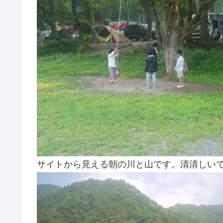
サイトから見える朝の川と山です。清清しい