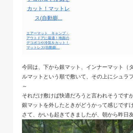
エアーマット キャンプ・
アウトドアに最適！地面の
デコボコや冷気をカット！
マットレス(自動膨…
今回は、下から銀マット、インナーマット（
ルマットという順で敷いて、その上にシュラ
～
それだけ敷けば快適だろうと言われそうです
銀マットを外したときがどうかって感じです
さて、かいも起きてきましたが、朝から昨日