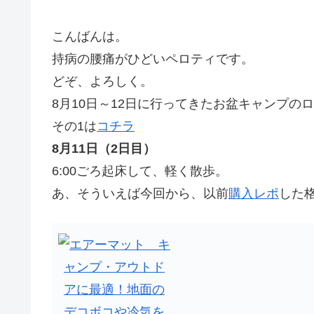
こんばんは。
持病の腰痛がひどいペロティです。
どぞ、よろしく。
8月10日～12日に行ってきたお盆キャンプの
その1は
コチラ
8月11日（2日目）
6:00ごろ起床して、軽く散歩。
あ、そういえば今回から、以前
購入レポ
した