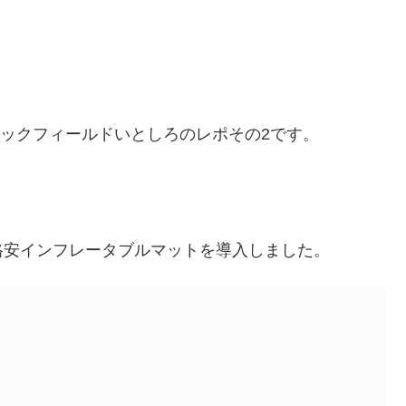
ロックフィールドいとしろのレポその2です。
格安インフレータブルマットを導入しました。