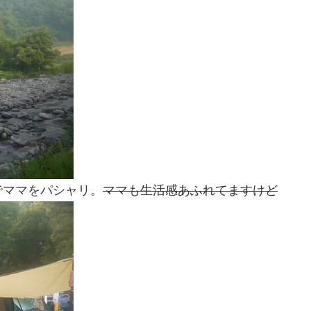
でママをパシャリ。
ママも生活感あふれてますけど