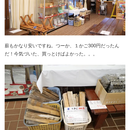
薪もかなり安いですね。つーか、１かご300円だったん
だ！今気づいた、買っとけばよかった。。。