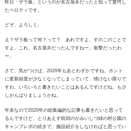
昨日「ザラ板」というのが名古屋弁だったと知って驚愕し
たペロティです。
どぞ、よろしく。
え？ザラ板って何？って？ あれですよ、すのこのことで
すよ。これ、名古屋弁だったんですねー。衝撃だったわ
ー。
さて、気がつけば、2020年もあとわずかですね。ホント
に更新頻度が少なくなってしまっていて、情けない限りで
すわ。いろいろと書きたいことはあるんですけどね。も少
しがんばりましょうかね。
年末なので2020年の総集編的な記事も書きたいと思って
るんですけど、とりあえず前回のかみいしづ緑の村公園の
キャンプレポの続きで、施設紹介をしなければと思ってい