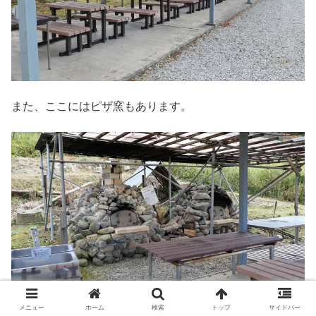
また、ここにはピザ窯もあります。
メニュー
ホーム
検索
トップ
サイドバー