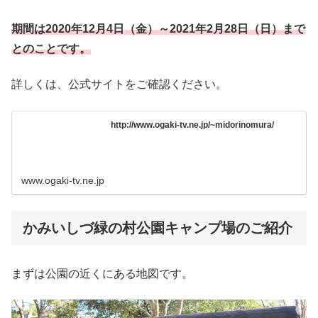
期間は2020年12月4日（金）～2021年2月28日（日）まで
とのことです。
詳しくは、公式サイトをご確認ください。
http://www.ogaki-tv.ne.jp/~midorinomura/
www.ogaki-tv.ne.jp
かみいしづ緑の村公園キャンプ場のご紹介
まずは公園の近くにある地図です。