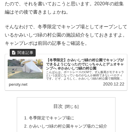
たので、それを書いておこうと思います。2020年の総集
編はその後で書きましょかね。
そんなわけで、冬季限定でキャンプ場としてオープンして
いるかみいしづ緑の村公園の施設紹介をしておきますよ。
キャンプレポは前回の記事をご確認を。
【冬季限定】かみいしづ緑の村公園でキャンプが
できるようになったのでにっちゃんとデュオキャ
ンプへ ＠かみいしづ緑の村公園
こんばんは。ボートレースのCMで、ずん飯尾がモテキャラ
という設定になっているのがなんか納得できないペロティ
です。どぞ、よろしく。かみいしづ緑の村公園で期間限定
でキャンプができるようになった以前も書きましたが、例
2020.12.22
peroty.net
年ハロウィンキャンプでお世話に...
目次
冬季限定でキャンプ場に
かみいしづ緑の村公園キャンプ場のご紹介