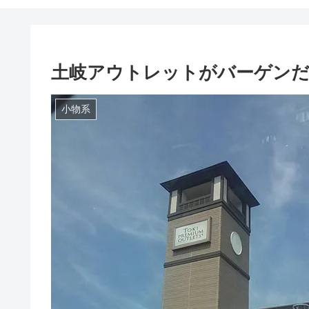
土岐アウトレットがバーゲンだ
小物系