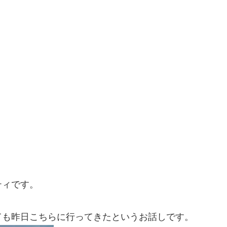
ティです。
ても昨日こちらに行ってきたというお話しです。