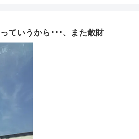
っていうから･･･、また散財