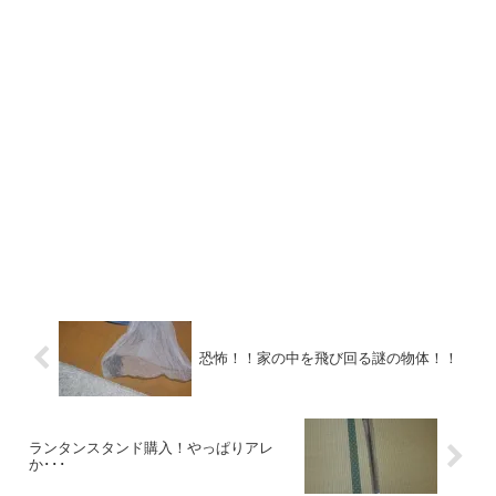
恐怖！！家の中を飛び回る謎の物体！！
ランタンスタンド購入！やっぱりアレ
か･･･