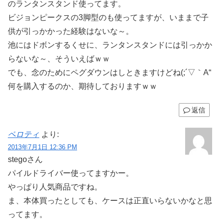
のランタンスタンド使ってます。
ビジョンピークスの3脚型のも使ってますが、いままで子
供が引っかかった経験はないな～。
池にはドボンするくせに、ランタンスタンドには引っかか
らないな～、そういえばｗｗ
でも、念のためにペグダウンはしときますけどね(;´▽｀A“
何を購入するのか、期待しておりますｗｗ
返信
ペロティ
より:
2013年7月1日 12:36 PM
stegoさん
パイルドライバー使ってますかー。
やっぱり人気商品ですね。
ま、本体買ったとしても、ケースは正直いらないかなと思
ってます。