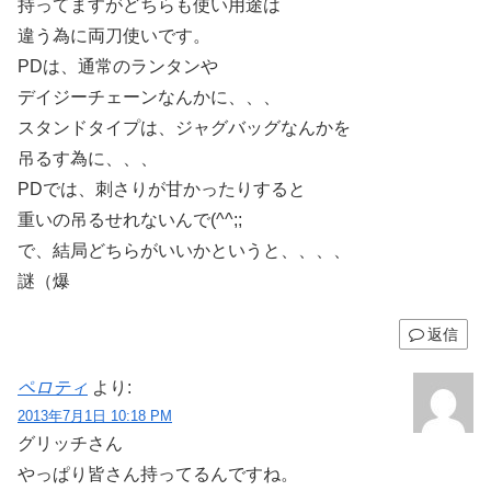
持ってますがどちらも使い用途は
違う為に両刀使いです。
PDは、通常のランタンや
デイジーチェーンなんかに、、、
スタンドタイプは、ジャグバッグなんかを
吊るす為に、、、
PDでは、刺さりが甘かったりすると
重いの吊るせれないんで(^^;;
で、結局どちらがいいかというと、、、、
謎（爆
返信
ペロティ
より:
2013年7月1日 10:18 PM
グリッチさん
やっぱり皆さん持ってるんですね。