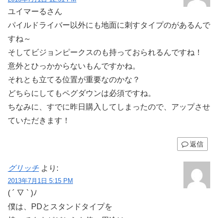
ユイマーるさん
パイルドライバー以外にも地面に刺すタイプのがあるんで
すね～
そしてビジョンピークスのも持っておられるんですね！
意外とひっかからないもんですかね。
それとも立てる位置が重要なのかな？
どちらにしてもペグダウンは必須ですね。
ちなみに、すでに昨日購入してしまったので、アップさせ
ていただきます！
返信
グリッチ
より:
2013年7月1日 5:15 PM
( ´ ▽ ` )ﾉ
僕は、PDとスタンドタイプを