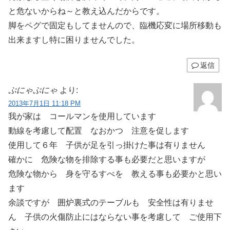
と危ないからね～と教え込んだからです。
脚をペグで固定もしてませんので、臨機応変に場所移動も
出来ますし特に困りませんでした。
返信
ぷにゃぷにゃ
より:
2013年7月1日 11:18 PM
我が家は コールマンを使用しています
動線を考慮して配置 なおかつ 注意を促します
使用して６年 子供が足を引っ掛けた事は有りません
確かに 危険な物を排除する事も必要だと思いますが
危険な物から 身を守るすべを 教える事も必要かと思い
ます
余談ですが 囲炉裏式のテーブルも 安全性は有りませ
ん 子供の火傷防止にはならない事を考慮して ご使用下