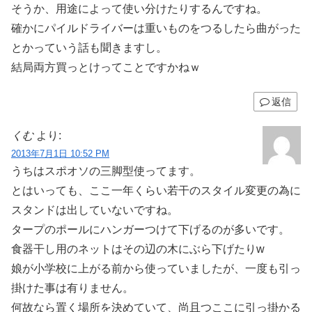
そうか、用途によって使い分けたりするんですね。
確かにパイルドライバーは重いものをつるしたら曲がった
とかっていう話も聞きますし。
結局両方買っとけってことですかねｗ
返信
くむ
より:
2013年7月1日 10:52 PM
うちはスポオソの三脚型使ってます。
とはいっても、ここ一年くらい若干のスタイル変更の為に
スタンドは出していないですね。
タープのポールにハンガーつけて下げるのが多いです。
食器干し用のネットはその辺の木にぶら下げたりw
娘が小学校に上がる前から使っていましたが、一度も引っ
掛けた事は有りません。
何故なら置く場所を決めていて、尚且つここに引っ掛かる