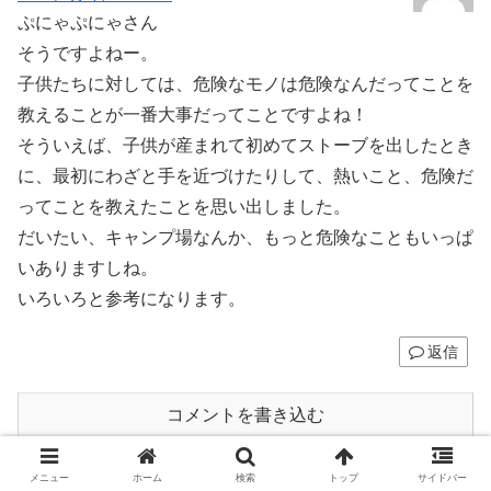
ぷにゃぷにゃさん
そうですよねー。
子供たちに対しては、危険なモノは危険なんだってことを
教えることが一番大事だってことですよね！
そういえば、子供が産まれて初めてストーブを出したとき
に、最初にわざと手を近づけたりして、熱いこと、危険だ
ってことを教えたことを思い出しました。
だいたい、キャンプ場なんか、もっと危険なこともいっぱ
いありますしね。
いろいろと参考になります。
返信
コメントを書き込む
ホーム
雑記
メニュー
ホーム
検索
トップ
サイドバー