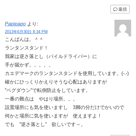
返信
Papipapo
より:
2013年6月30日 8:34 PM
こんばんは。＾＾
ランタンスタンド！
我家は逆さ落とし（パイルドライバー）に
手が届かず。。。。。
カエデマークのランタンスタンドを使用しています。(-.-)
確かにひっくりかえりそうな心配はありますが
”ペグダウン”で転倒防止をしています。
一番の難点は やはり場所。。。
設置場所にも気を使いますし 3脚の分だけでかいので
何かと場所に気を使いますが 使えますよ！
でも ”逆さ落とし” 欲しいです～。