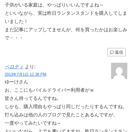
子供がいる家庭は、やっぱりいいんですよね～
といいながら、実は昨日ランタンスタンドを購入してしま
いました！
まだ記事にアップしてませんが、何を買ったかはお楽しみ
で・・・
返信
ペロティ
より:
2013年7月1日 12:38 PM
ゆーけさん
お、ここにもパイルドライバー利用者がｗ
皆さん持ってるんですね。
しかも、購入理由もやっぱり同じだったりするんですね。
打ち込みは他の人のブログで見たことあるんですが、
一度やってみたいですね～
といいながら、上でも書いてますが、昨日ランタンスタン