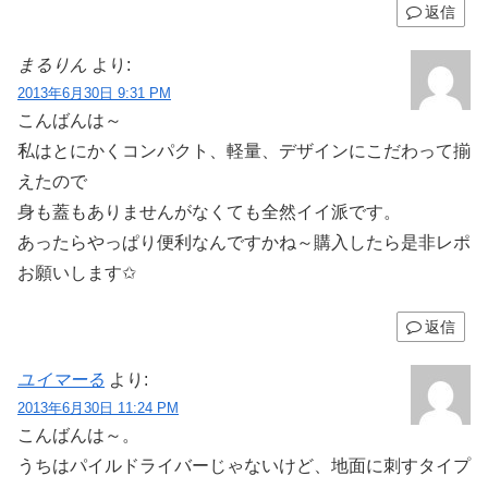
返信
まるりん
より:
2013年6月30日 9:31 PM
こんばんは～
私はとにかくコンパクト、軽量、デザインにこだわって揃
えたので
身も蓋もありませんがなくても全然イイ派です。
あったらやっぱり便利なんですかね～購入したら是非レポ
お願いします✩
返信
ユイマーる
より:
2013年6月30日 11:24 PM
こんばんは～。
うちはパイルドライバーじゃないけど、地面に刺すタイプ