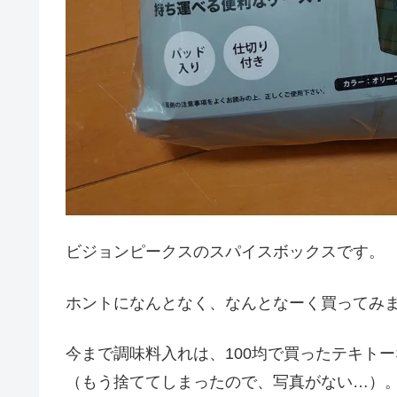
ビジョンピークスのスパイスボックスです。
ホントになんとなく、なんとなーく買ってみ
今まで調味料入れは、100均で買ったテキト
（もう捨ててしまったので、写真がない…）