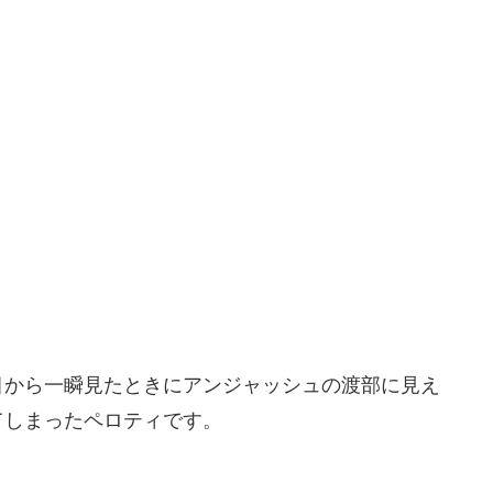
目から一瞬見たときにアンジャッシュの渡部に見え
てしまったペロティです。