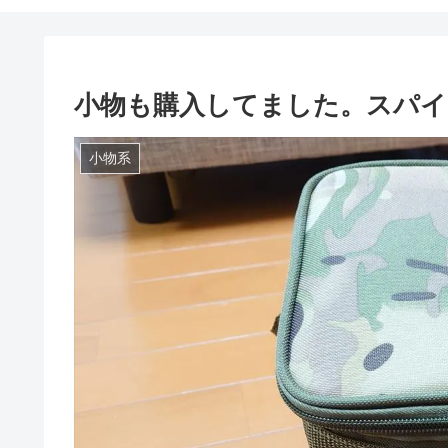
小物も購入してました。スパ
小物系