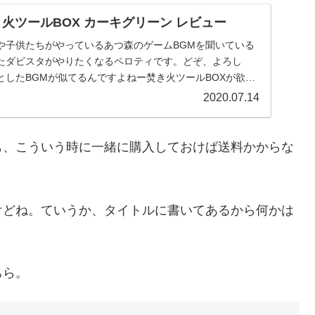
火ツールBOX カーキグリーン レビュー
や子供たちがやっているあつ森のゲームBGMを聞いている
たダビスタがやりたくなるペロティです。どぞ、よろし
としたBGMが似てるんですよねー焚き火ツールBOXが欲し
.
2020.07.14
も、こういう時に一緒に購入しておけば送料かからな
けどね。ていうか、タイトルに書いてあるから何かは
ちら。