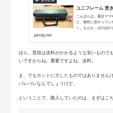
ユニフレーム 焚き
こんばんは。最近ママ
と、無性に昔やってい
く。なんか、ほのぼの
くなった経緯先日、ユ..
peroty.net
ほら、普段は送料がかかるような安いもので
いですからね。重要ですよね、送料。
ま、でもホントに大したものではありません
バレバレなんでしょうけど。
ということで、購入していたのは、まずはこ