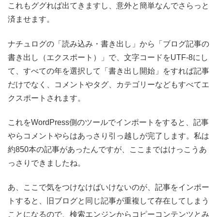
これもググれば出てきますし、意外と簡単なんでさらっと
済ませます。
ナチュログの「読み込み・書き出し」から「ブログ記事の
書き出し（エクスポート）」で、文字コードをUTF-8にし
て、すべての年を選択して「書き出し開始」をすれば記事
だけでなく、コメントやタグ、カテゴリーなどもすべてエ
クスポートされます。
これをWordPress側のツールでインポートをすると、記事
やらコメントやらはあっさり引っ越しが完了します。私は
約850本の記事があったんですが、ここまではけっこうあ
っさりできましたね。
あ、ここで気をつけなけばいけないのが、記事をインポー
トすると、旧ブログと同じ記事が重複して存在してしまう
ことになるので、検索エンジンからコピーコンテンツとみ