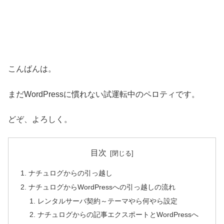
こんばんは。
まだWordPressに慣れない試運転中のペロティです。
どぞ、よろしく。
目次
ナチュログからの引っ越し
ナチュログからWordPressへの引っ越しの流れ
レンタルサーバ契約～テーマやら何やら設定
ナチュログからの記事エクスポートとWordPressへ