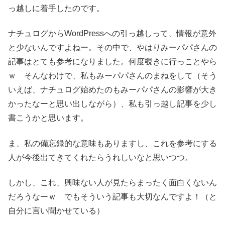
っ越しに着手したのです。
ナチュログからWordPressへの引っ越しって、情報が意外
と少ないんですよねー。その中で、やはりみーパパさんの
記事はとても参考になりました。何度覗きに行っことやら
ｗ そんなわけで、私もみーパパさんのまねをして（そう
いえば、ナチュログ始めたのもみーパパさんの影響が大き
かったなーと思い出しながら）、私も引っ越し記事を少し
書こうかと思います。
ま、私の備忘録的な意味もありますし、これを参考にする
人が今後出てきてくれたらうれしいなと思いつつ。
しかし、これ、興味ない人が見たらまったく面白くないん
だろうなーｗ でもそういう記事も大切なんですよ！（と
自分に言い聞かせている）