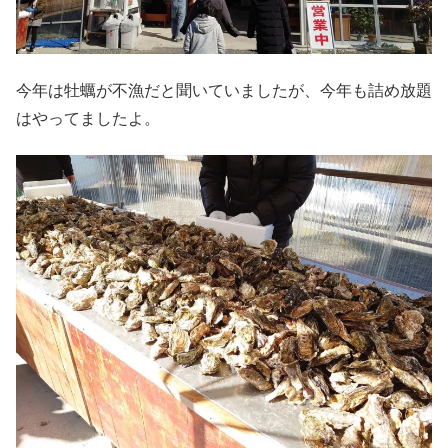
今年は牡蠣が不漁だと聞いていましたが、今年も詰め放題
はやってましたよ。