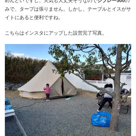
めんどいですし、天気も大丈夫そうなので
シブレー500
の
みで、タープは張りません。しかし、テーブルとイスがサ
イトにあると便利ですね。
こちらはインスタにアップした設営完了写真。