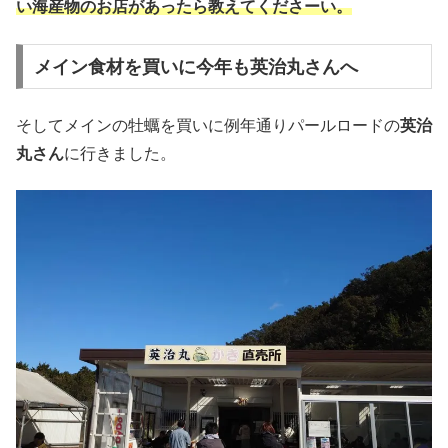
い海産物のお店があったら教えてくださーい。
メイン食材を買いに今年も英治丸さんへ
そしてメインの牡蠣を買いに例年通りパールロードの
英治
丸さん
に行きました。