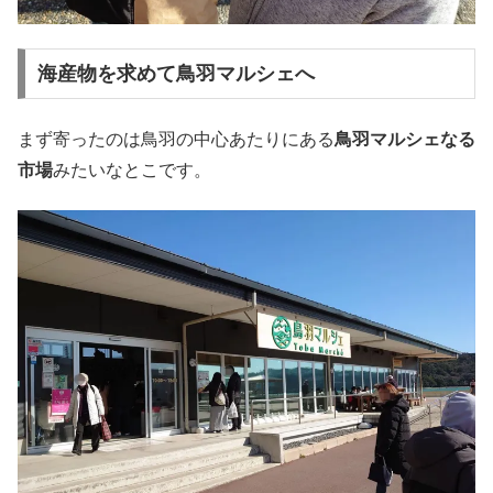
海産物を求めて鳥羽マルシェへ
まず寄ったのは鳥羽の中心あたりにある
鳥羽マルシェなる
市場
みたいなとこです。