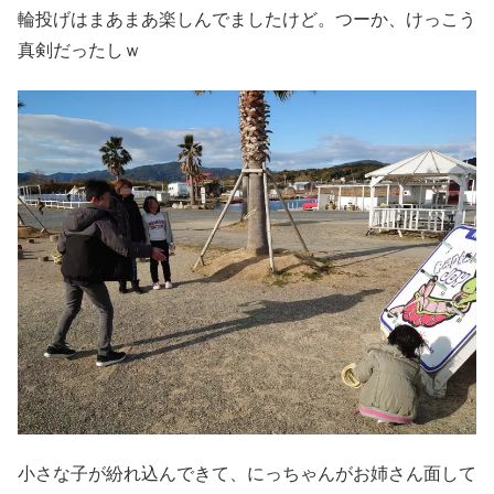
輪投げはまあまあ楽しんでましたけど。つーか、けっこう
真剣だったしｗ
小さな子が紛れ込んできて、にっちゃんがお姉さん面して