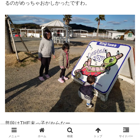
るのがめっちゃおかしかったですわ。
普段はTHE末っ子だからなー
メニュー
ホーム
検索
トップ
サイドバー