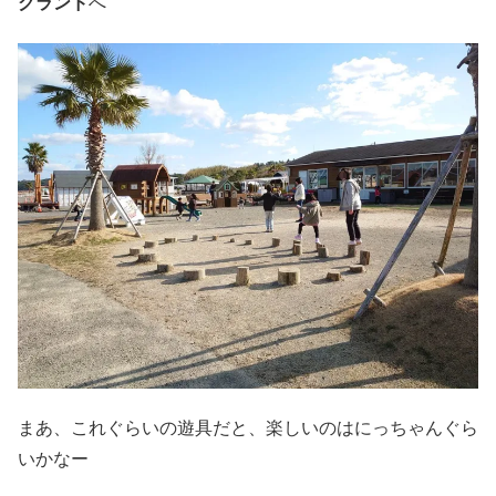
グランド
へ
まあ、これぐらいの遊具だと、楽しいのはにっちゃんぐら
いかなー