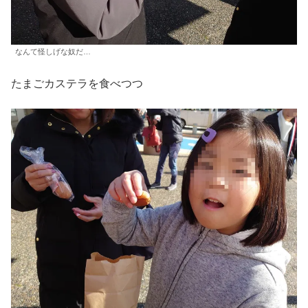
なんて怪しげな奴だ…
たまごカステラを食べつつ