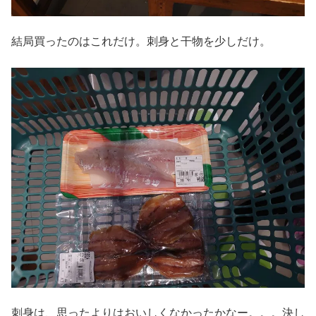
結局買ったのはこれだけ。刺身と干物を少しだけ。
刺身は、思ったよりはおいしくなかったかなー。。。決し