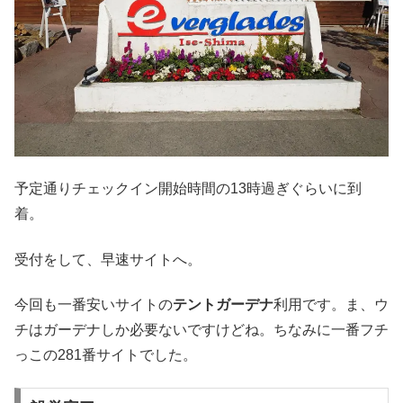
予定通りチェックイン開始時間の13時過ぎぐらいに到
着。
受付をして、早速サイトへ。
今回も一番安いサイトの
テントガーデナ
利用です。ま、ウ
チはガーデナしか必要ないですけどね。ちなみに一番フチ
っこの281番サイトでした。