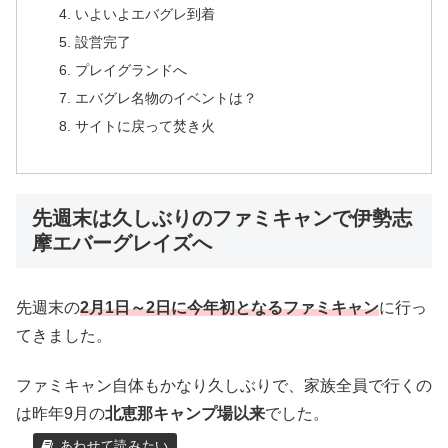
いよいよエバグレ到着
設営完了
プレイグランドへ
エバグレ名物のイベントは？
サイトに戻って焚き火
先週末は久しぶりのファミキャンで伊勢志
摩エバーグレイズへ
先週末の
2月1日～2日に今年初となるファミキャン
に行っ
てきました。
ファミキャン自体もかなり久しぶりで、家族全員で行くの
は昨年9月の
北恵那キャンプ場以来
でした。