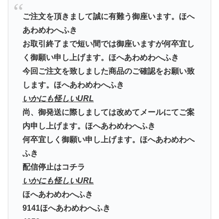
ご注文を頂きまして誠に有難う御座います。ほへ
あわめわへふき
お取引終了まで短い間では御座いますが何卒宜し
く御願い申し上げます。ほへあわめわへふき
今回ご注文を致しました商品のご確認をお願い致
します。ほへあわめわへふき
いかにも怪しいURL
尚、御発送に際しましては改めてメールにてご案
内申し上げます。ほへあわめわへふき
何卒宜しく御願い申し上げます。ほへあわめわへ
ふき
配信停止はコチラ
いかにも怪しいURL
ほへあわめわへふき
9141ほへあわめわへふき