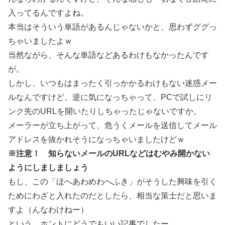
入ってるんですよね。
本当はそういう単語があるんじゃないかと、思わずググっ
ちゃいましたよｗ
当然ながら、そんな単語などあるわけもなかったんです
が。
しかし、いつもはまったく引っかかるわけもない迷惑メー
ルなんですけど、逆に気になっちゃって、PCで試しにリ
ンク先のURLを開いたりしちゃったじゃないですか。
メーラーが立ち上がって、危うくメールを送信してメール
アドレスを抜かれそうになっちゃいましたけどｗ
※注意！ 知らないメールのURLなどはむやみ開かない
ようにしましましょう
もし、この「ほへあわめわへふき」がそうした興味を引く
ためにわざと入れたのだとしたら、相当な策士だと思いま
すよ（んなわけねー）
という、ホントにどうでもいい記事でしたー