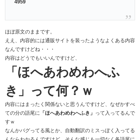
4959
ほぼ原文のままです。
ええ、内容的には通販サイトを装ったようなよくある内容
なんですけどね・・・
内容はどうでもいいんですけど、
「ほへあわめわへふ
き」って何？ｗ
内容にはまったく関係ないと思うんですけど、なぜかすべ
ての分の語尾に
「ほへあわめわへふき」
って入ってるんで
すｗ
なんかバグってる風とか、自動翻訳のミスっぽく入ってる
んならわかるんですけど、そんな感じも一切なく各語尾に