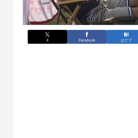
X
Facebook
はてブ