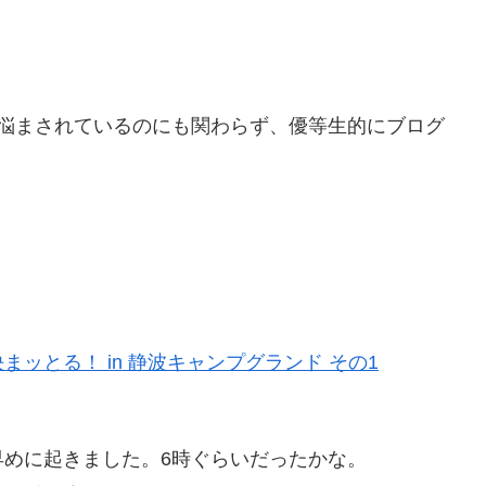
か悩まされているのにも関わらず、優等生的にブログ
ッとる！ in 静波キャンプグランド その1
めに起きました。6時ぐらいだったかな。