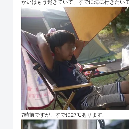
かいはもう起きていて、すでに海に行きたい
7時前ですが、すでに27℃あります。