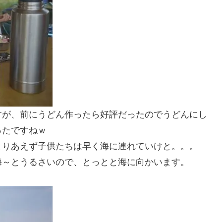
すが、前にうどん作ったら好評だったのでうどんにし
ったですねｗ
とりあえず子供たちは早く海に連れていけと。。。
海～とうるさいので、とっとと海に向かいます。