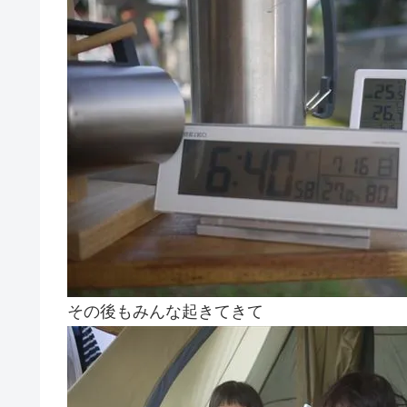
その後もみんな起きてきて