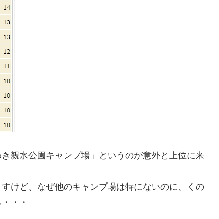
わき親水公園キャンプ場」というのが意外と上位に来
ますけど、なぜ他のキャンプ場は特にないのに、くの
ろ・・・