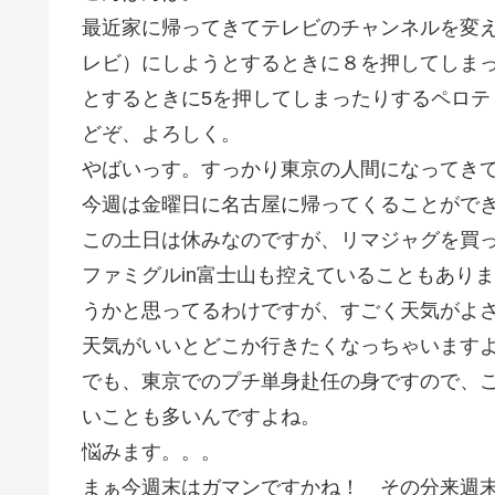
最近家に帰ってきてテレビのチャンネルを変
レビ）にしようとするときに８を押してしま
とするときに5を押してしまったりするペロテ
どぞ、よろしく。
やばいっす。すっかり東京の人間になってき
今週は金曜日に名古屋に帰ってくることがで
この土日は休みなのですが、リマジャグを買
ファミグルin富士山も控えていることもあり
うかと思ってるわけですが、すごく天気がよ
天気がいいとどこか行きたくなっちゃいます
でも、東京でのプチ単身赴任の身ですので、
いことも多いんですよね。
悩みます。。。
まぁ今週末はガマンですかね！ その分来週