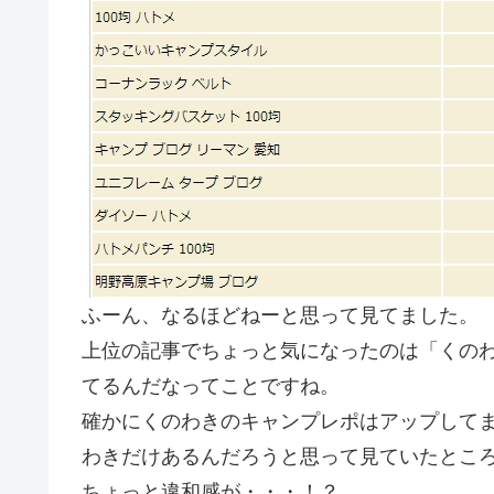
ふーん、なるほどねーと思って見てました。
上位の記事でちょっと気になったのは「くの
てるんだなってことですね。
確かにくのわきのキャンプレポはアップして
わきだけあるんだろうと思って見ていたとこ
ちょっと違和感が・・・！？