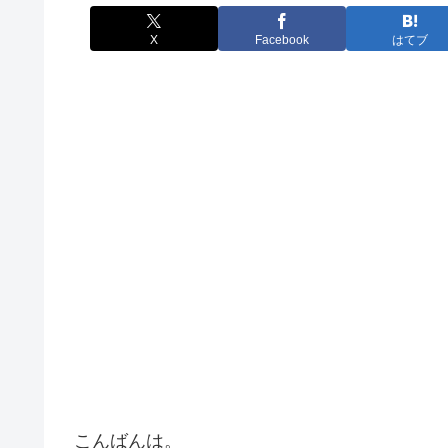
X
Facebook
はてブ
こんばんは。