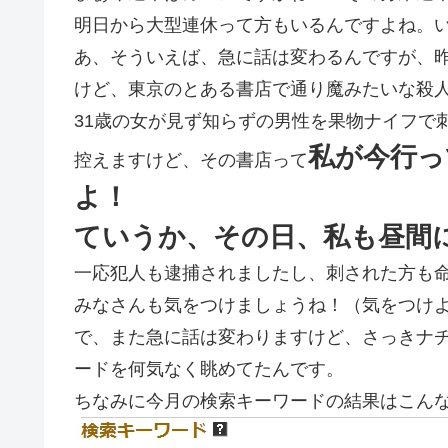
明日から大型連休って方もいるんですよね。
あ、そういえば、急に話は変わるんですが、
けど、東京のとある書店で通り魔みたいな殺
31歳の女が見ず知らずの男性を果物ナイフで
私が今行っ
控えますけど、その書店って
よ！
ていうか、その日、私も昼間
一応犯人も逮捕されましたし、刺された方も
みなさんも気をつけましょうね！（気をつけよ
で、また急に話は変わりますけど、さっきナ
ードを何気なく眺めてたんです。
ちなみに今月の検索キーワードの結果はこん