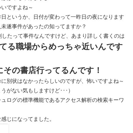
いいですよね～
昨日というか、日付が変わって一昨日の夜になります
人未遂事件があったの知ってますか？
刺したって事件なんですけど、あまり詳しく書くのは
てる職場からめっちゃ近いんです
にその書店行ってるんです！
命に別状はなかったらしいのですが、怖いですよね～
うがない気もしますけど･･･）
チュログの標準機能であるアクセス解析の検索キーワ
な感じになってました。