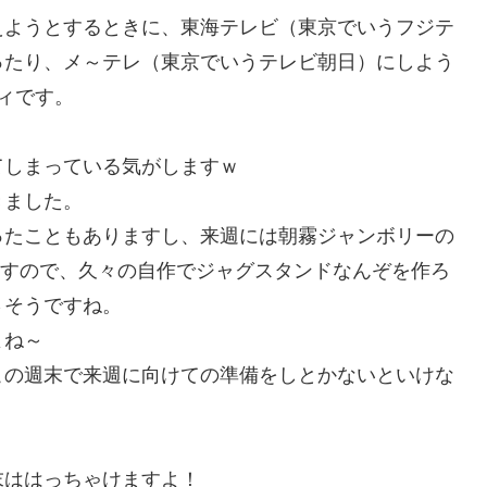
えようとするときに、東海テレビ（東京でいうフジテ
ったり、メ～テレ（東京でいうテレビ朝日）にしよう
ィです。
てしまっている気がしますｗ
きました。
ったこともありますし、来週には朝霧ジャンボリーの
ますので、久々の自作でジャグスタンドなんぞを作ろ
さそうですね。
よね～
この週末で来週に向けての準備をしとかないといけな
末ははっちゃけますよ！