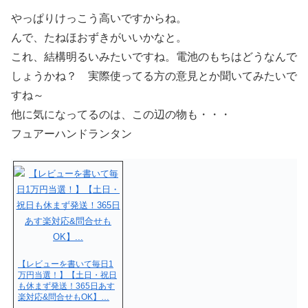
やっぱりけっこう高いですからね。
んで、たねほおずきがいいかなと。
これ、結構明るいみたいですね。電池のもちはどうなんで
しょうかね？ 実際使ってる方の意見とか聞いてみたいで
すね～
他に気になってるのは、この辺の物も・・・
フュアーハンドランタン
【レビューを書いて毎日1
万円当選！】【土日・祝日
も休まず発送！365日あす
楽対応&問合せもOK】…