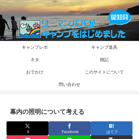
キャンプレポ
キャンプ道具
ネタ
雑記
おでかけ
このサイトについて
問い合わせ
幕内の照明について考える
X
Facebook
はてブ