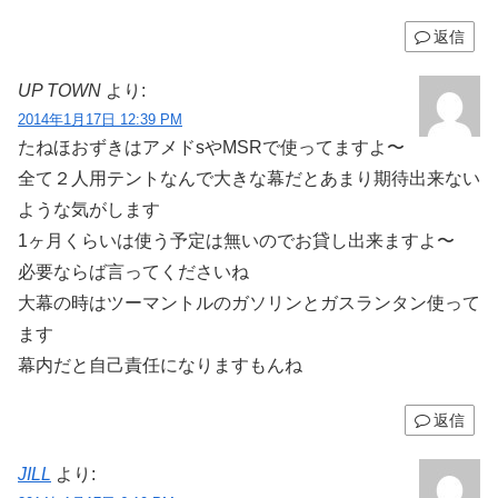
返信
UP TOWN
より:
2014年1月17日 12:39 PM
たねほおずきはアメドsやMSRで使ってますよ〜
全て２人用テントなんで大きな幕だとあまり期待出来ない
ような気がします
1ヶ月くらいは使う予定は無いのでお貸し出来ますよ〜
必要ならば言ってくださいね
大幕の時はツーマントルのガソリンとガスランタン使って
ます
幕内だと自己責任になりますもんね
返信
JILL
より: