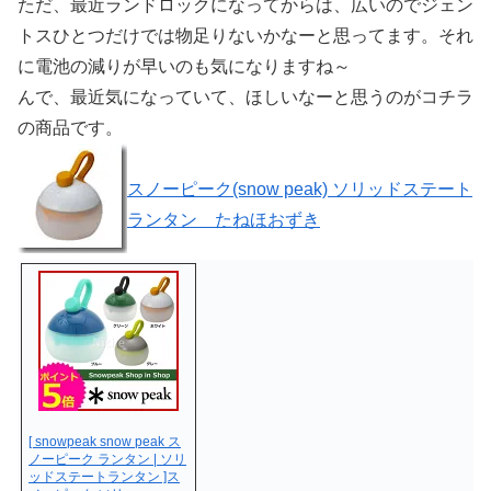
ただ、最近ランドロックになってからは、広いのでジェン
トスひとつだけでは物足りないかなーと思ってます。それ
に電池の減りが早いのも気になりますね～
んで、最近気になっていて、ほしいなーと思うのがコチラ
の商品です。
スノーピーク(snow peak) ソリッドステート
ランタン たねほおずき
[ snowpeak snow peak ス
ノーピーク ランタン | ソリ
ッドステートランタン ]ス