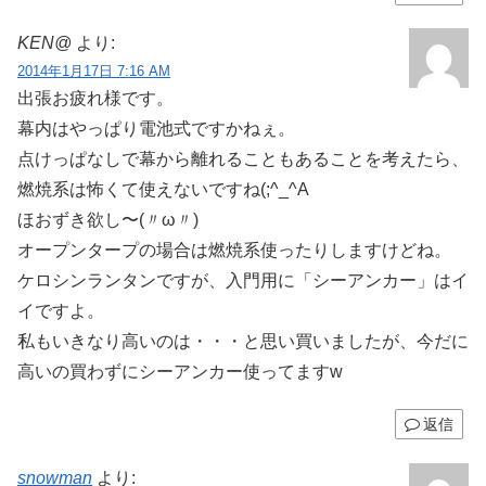
KEN@
より:
2014年1月17日 7:16 AM
出張お疲れ様です。
幕内はやっぱり電池式ですかねぇ。
点けっぱなしで幕から離れることもあることを考えたら、
燃焼系は怖くて使えないですね(;^_^A
ほおずき欲し〜(〃ω〃)
オープンタープの場合は燃焼系使ったりしますけどね。
ケロシンランタンですが、入門用に「シーアンカー」はイ
イですよ。
私もいきなり高いのは・・・と思い買いましたが、今だに
高いの買わずにシーアンカー使ってますw
返信
snowman
より: