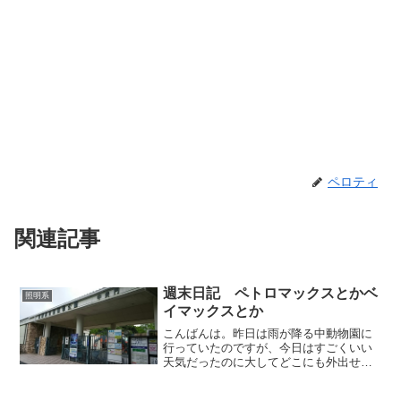
ペロティ
関連記事
週末日記 ペトロマックスとかベ
照明系
イマックスとか
こんばんは。昨日は雨が降る中動物園に
行っていたのですが、今日はすごくいい
天気だったのに大してどこにも外出せ
ず、ランタンいじりなんかをしていたペ
ロティです。どぞ、よろしく。たまって