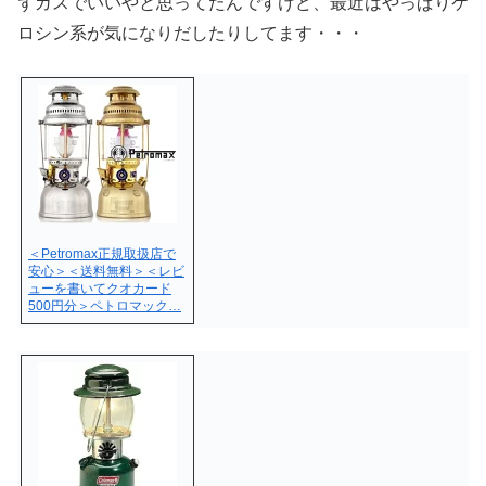
ずガスでいいやと思ってたんですけど、最近はやっぱりケ
ロシン系が気になりだしたりしてます・・・
＜Petromax正規取扱店で
安心＞＜送料無料＞＜レビ
ューを書いてクオカード
500円分＞ペトロマック…