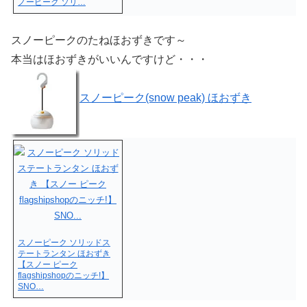
ノーピーク ソリ…
スノーピークのたねほおずきです～
本当はほおずきがいいんですけど・・・
スノーピーク(snow peak) ほおずき
スノーピーク ソリッドス
テートランタン ほおずき
【スノー ピーク
flagshipshopのニッチ!】
SNO…