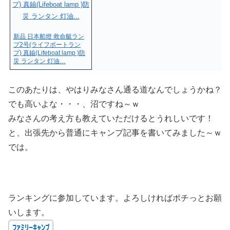
新品 日本船燈 救命艇ラン
プ2号(ライフボートラン
プ) 真鍮(Lifeboat lamp )防
災 ランタン 灯油…
このあたりは、やはりみなさん通る道なんでしょうかね？
でも高いよな・・・、沼ですね～ｗ
みなさんの考え方も教えていただけるとうれしいです！
と、出張先から普通にキャンプ記事を書いてみました～ｗ
では。
ランキングに参加しています。よろしければポチっとお願
いします。