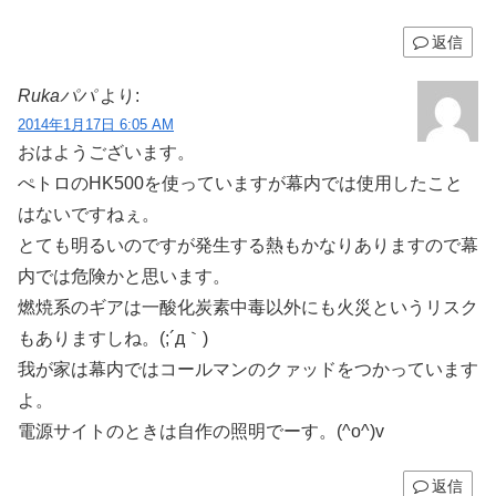
返信
Rukaパパ
より:
2014年1月17日 6:05 AM
おはようございます。
ぺトロのHK500を使っていますが幕内では使用したこと
はないですねぇ。
とても明るいのですが発生する熱もかなりありますので幕
内では危険かと思います。
燃焼系のギアは一酸化炭素中毒以外にも火災というリスク
もありますしね。(;´д｀)
我が家は幕内ではコールマンのクァッドをつかっています
よ。
電源サイトのときは自作の照明でーす。(^o^)v
返信