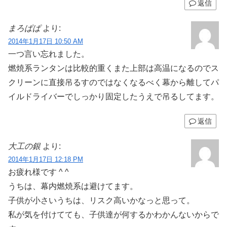
返信
まろぱぱ
より:
2014年1月17日 10:50 AM
一つ言い忘れました。
燃焼系ランタンは比較的重くまた上部は高温になるのでス
クリーンに直接吊るすのではなくなるべく幕から離してパ
イルドライバーでしっかり固定したうえで吊るしてます。
返信
大工の銀
より:
2014年1月17日 12:18 PM
お疲れ様です ^ ^
うちは、幕内燃焼系は避けてます。
子供が小さいうちは、リスク高いかなっと思って。
私が気を付けてても、子供達が何するかわかんないからで