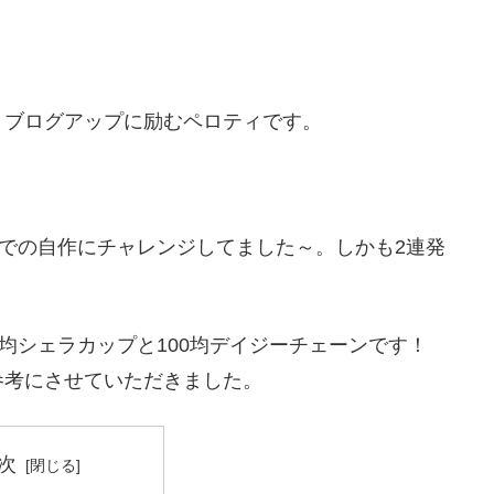
とブログアップに励むペロティです。
品での自作にチャレンジしてました～。しかも2連発
均シェラカップと100均デイジーチェーンです！
参考にさせていただきました。
次