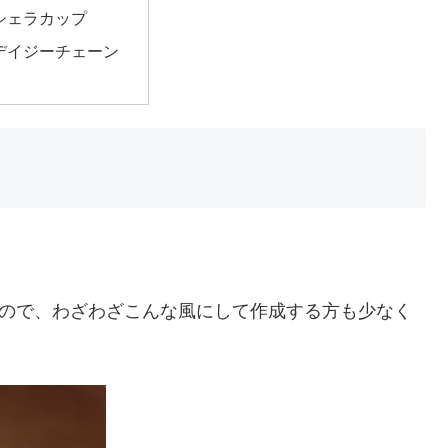
均シェラカップ
均デイジーチェーン
。
るので、わざわざこんな風にして作成する方も少なく