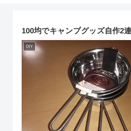
100均でキャンプグッズ自作2
DIY