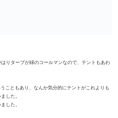
やはりタープが緑のコールマンなので、テントもあわ
ということもあり、なんか気分的にテントがこれよりも
いました。
いました。