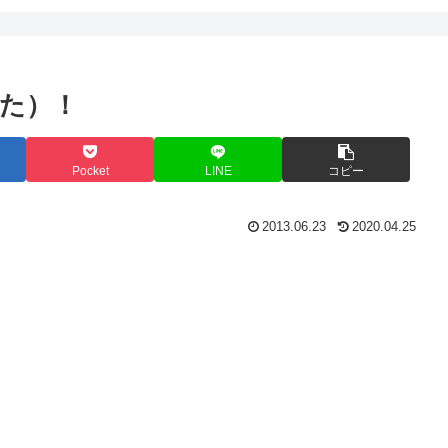
た）！
Pocket
LINE
コピー
2013.06.23
2020.04.25