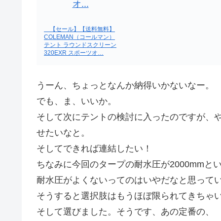
【セール】【送料無料】
COLEMAN（コールマン）
テント ラウンドスクリーン
320EXR スポーツオ…
うーん、ちょっとなんか納得いかないなー。
でも、ま、いいか。
そして次にテントの検討に入ったのですが、
せたいなと。
そしてできれば連結したい！
ちなみに今回のタープの耐水圧が2000mm
耐水圧がよくないってのはいやだなと思って
そうすると選択肢はもうほぼ限られてきちゃ
そして選びました。そうです、あの定番の、