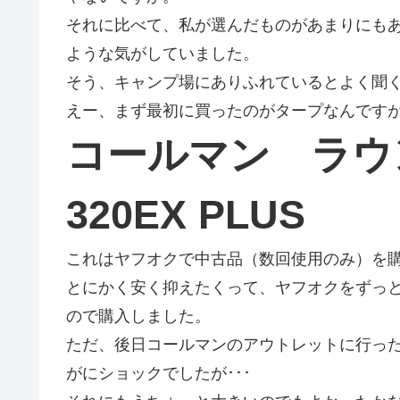
それに比べて、私が選んだものがあまりにも
ような気がしていました。
そう、キャンプ場にありふれているとよく聞
えー、まず最初に買ったのがタープなんですが
コールマン ラウ
320EX PLUS
これはヤフオクで中古品（数回使用のみ）を
とにかく安く抑えたくって、ヤフオクをずっ
ので購入しました。
ただ、後日コールマンのアウトレットに行っ
がにショックでしたが･･･