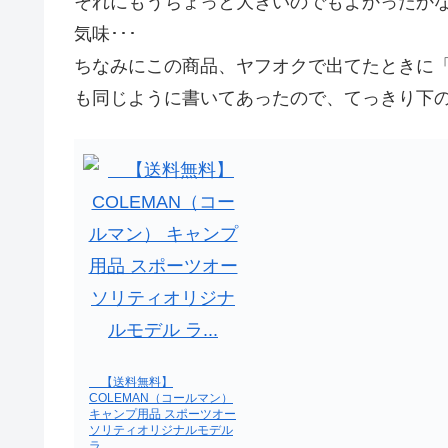
それにもうちょっと大きいのでもよかったか
気味･･･
ちなみにこの商品、ヤフオクで出てたときに「3
も同じように書いてあったので、てっきり下
【送料無料】
COLEMAN（コールマン）
キャンプ用品 スポーツオー
ソリティオリジナルモデル
ラ…