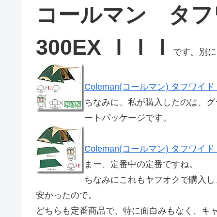
コールマン タ
300EX ＩＩＩ
です。別に
Coleman(コールマン) タフワ
ちなみに、私が購入したのは、グ
ートパッケージです。
Coleman(コールマン) タフワ
まー、定番中の定番ですね。
ちなみにこれもヤフオクで購入し
安かったので。
どちらも定番商品で、特に面白みもなく、キ