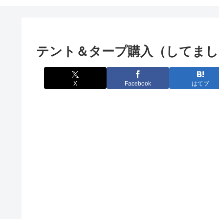
テント＆タープ購入（してまし
X
Facebook
はてブ