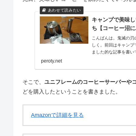
キャンプで美味し
ち【コーヒー沼に
こんばんは。鬼滅の刃
しく。前回はキャンプ
ました的な記事を書い
購入したこともあり、今回
peroty.net
そこで、
ユニフレームのコーヒーサーバーや
どを購入したということを書きました。
Amazonで詳細を見る