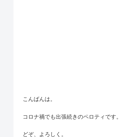
こんばんは。
コロナ禍でも出張続きのペロティです。
どぞ、よろしく。