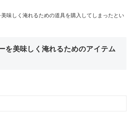
を美味しく淹れるための道具を購入してしまったとい
ーを美味しく淹れるためのアイテム
。