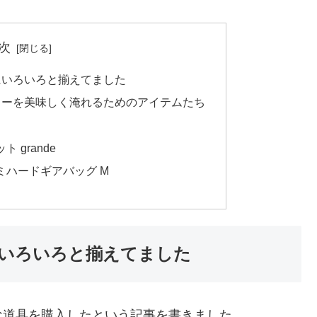
次
にいろいろと揃えてました
ヒーを美味しく淹れるためのアイテムたち
 grande
ミハードギアバッグ M
いろいろと揃えてました
な道具を購入したという記事を書きました。