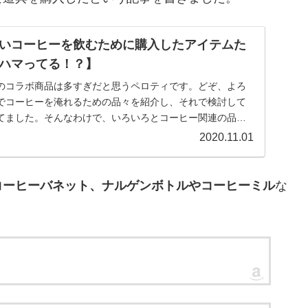
いコーヒーを飲むために購入したアイテムた
ハマってる！？】
のコラボ商品は多すぎだと思うペロティです。どぞ、よろ
でコーヒーを淹れるための品々を紹介し、それで検討して
てました。そんなわけで、いろいろとコーヒー関連の品を
...
2020.11.01
コーヒーバネット、ナルゲンボトルやコーヒーミル
な