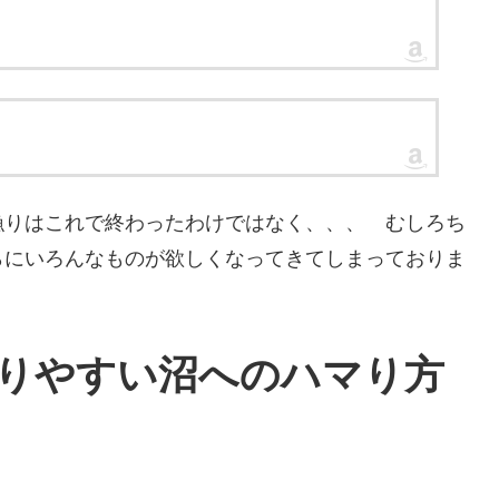
漁りはこれで終わったわけではなく、、、 むしろち
らにいろんなものが欲しくなってきてしまっておりま
りやすい沼へのハマり方