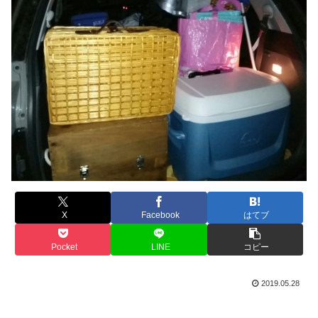
X
Facebook
はてブ
Pocket
LINE
コピー
2019.05.28