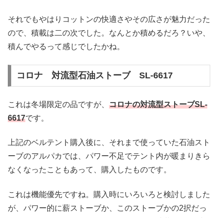
それでもやはりコットンの快適さやその広さが魅力だった
ので、積載は二の次でした。なんとか積めるだろ？いや、
積んでやるって感じでしたかね。
コロナ 対流型石油ストーブ SL-6617
これは冬場限定の品ですが、
コロナの対流型ストーブSL-
6617
です。
上記のベルテント購入後に、それまで使っていた石油スト
ーブのアルパカでは、パワー不足でテント内が暖まりきら
なくなったこともあって、購入したものです。
これは機能優先ですね。購入時にいろいろと検討しました
が、パワー的に薪ストーブか、このストーブかの2択だっ