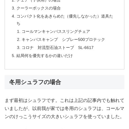
チェア（子供用）の場合
クーラーボックスの場合
コンパクト化をあきらめた（優先しなかった）道具た
ち
コールマンキャンバススリングチェア
キャンバスキャンプ シブレー500プロテック
コロナ 対流型石油ストーブ SL-6617
結局何を優先するかの違いだけ
冬用シュラフの場合
まず最初はシュラフです。これは上記の記事内でも触れて
いましたが、以前我が家では冬用のシュラフは、コールマ
ンのけっこうサイズの大きいシュラフを使っていました。