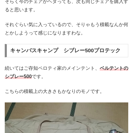
そらく今のチェアがヘタっても、次も同じチェアを購入す
ると思います。
それぐらい気に入っているので、そりゃもう積載なんか何
とかしようって感じになりますわな。
キャンバスキャンプ シブレー500プロテック
続いてはご存知ペロティ家のメインテント、
ベルテントの
シブレー500
です。
こちらの積載上の大きさもかなりのモノです。