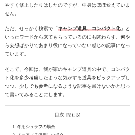
やすく修正したりはしたのですが、中身はほぼ変えていま
せん。
ただ、せっかく検索で「
キャンプ道具、コンパクト化
」と
いったワードから来てもらっているのにも関わらず、何や
ら妄想ばかりであまり役になっていない感じの記事になっ
ています。
そこで、今回は、我が家のキャンプ道具の中で、コンパク
ト化を多少考慮したような気がする道具をピックアップし
つつ、少しでも参考になるような記事を書けないかと思っ
て書いてみることにします。
目次
冬用シュラフの場合