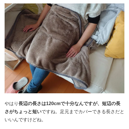
やはり
長辺の長さは120cmで十分なんですが、短辺の長
さがちょっと短い
ですね。足元までカバーできる長さだと
いいんですけどね。