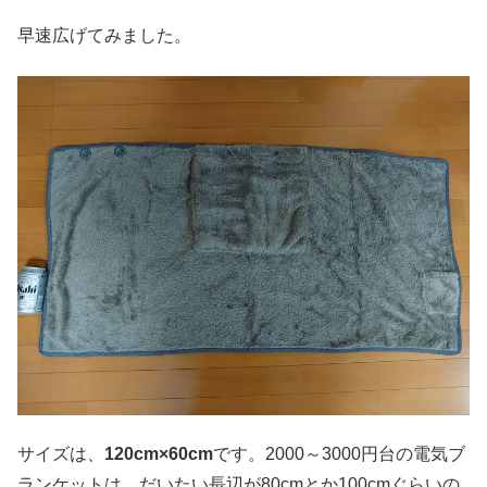
早速広げてみました。
サイズは、
120cm×60cm
です。2000～3000円台の電気ブ
ランケットは、だいたい長辺が80cmとか100cmぐらいの