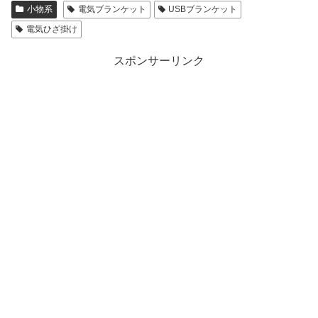
小物系
電気ブランケット
USBブランケット
電気ひざ掛け
スポンサーリンク