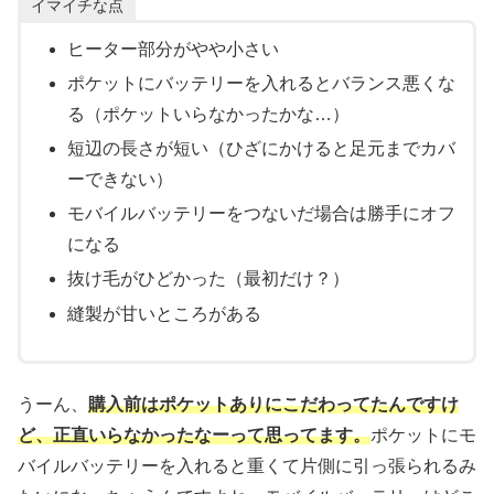
イマイチな点
ヒーター部分がやや小さい
ポケットにバッテリーを入れるとバランス悪くな
る（ポケットいらなかったかな…）
短辺の長さが短い（ひざにかけると足元までカバ
ーできない）
モバイルバッテリーをつないだ場合は勝手にオフ
になる
抜け毛がひどかった（最初だけ？）
縫製が甘いところがある
うーん、
購入前はポケットありにこだわってたんですけ
ど、正直いらなかったなーって思ってます。
ポケットにモ
バイルバッテリーを入れると重くて片側に引っ張られるみ