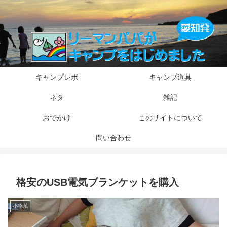
キャンプレポ
キャンプ道具
ネタ
雑記
おでかけ
このサイトについて
問い合わせ
格安のUSB電気ブランケットを購入
小物系