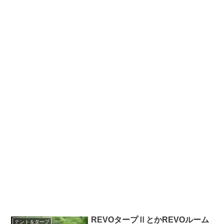
REVOタープⅡとかREVOルーム
テント＆タープ