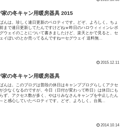
が家の冬キャン用暖房器具 2015
ばんは。珍しく連日更新のペロティです。どぞ、よろしく。ちょ
前まで連日更新してたんですけどねｗ昨日のハロウィィィンレポ
グウェイのことについて書きましたけど、楽天とかで見ると、セ
ェイぽいのとか売ってるんですねーセグウェイ 送料無...
2015.12.11
が家の冬キャン用暖房器具
ばんは。このブログは普段の休日はキャンプブログらしくアクセ
が少なくなるのですが、今日（日付が変わって昨日）は休日にも
らず、アクセス数が多く、やはりみなさんキャンプを中止したん
～と感心していたペロティです。どぞ、よろしく。台風...
2014.10.14