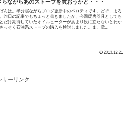
さらながらあのストーブを買おうかと・・・
ばんは。半分寝ながらブログ更新中のペロティです。どぞ、よろ
。昨日の記事でもちょっと書きましたが、今回暖房器具としてち
とだけ期待していたオイルヒーターがあまり役に立たないとわか
さっそく石油系ストーブの購入を検討しました。ま、電...
2013.12.21
ンサーリンク