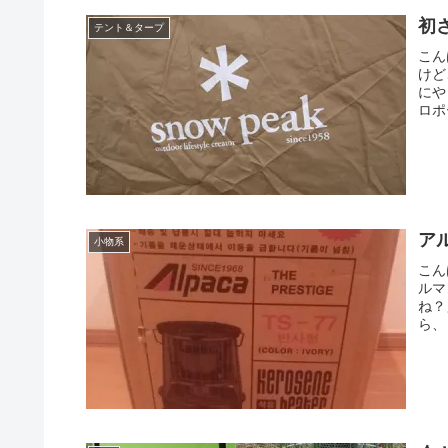
初
テント＆タープ
こん
けど
にや
ロポ
ア
小物系
こん
ルマ
ね？
ら、
ぞ...