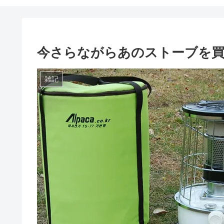
今さらながらあのストーブを買
雑記