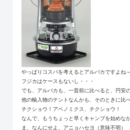
やっぱりコスパを考えるとアルパカですよね
フジカはケースもないし・・・
でも、アルパカも、一昔前に比べると、円安
他の輸入物のテントなんかも、そのときに比
チクショウ！アベノミクス、チクショウ！
なんで、もうちょっと早くキャンプを始めな
ま、なんにせよ、アニョハセヨ（意味不明）