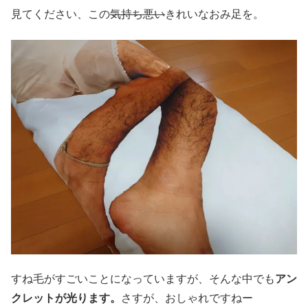
見てください、この
気持ち悪い
きれいなおみ足を。
すね毛がすごいことになっていますが、そんな中でも
アン
クレットが光ります。
さすが、おしゃれですねー