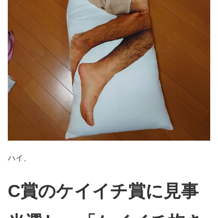
ハイ、
C賞のケイイチ賞に見事