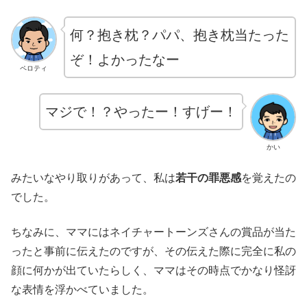
何？抱き枕？パパ、抱き枕当たった
ぞ！よかったなー
ペロティ
マジで！？やったー！すげー！
かい
みたいなやり取りがあって、私は
若干の罪悪感
を覚えたの
でした。
ちなみに、ママにはネイチャートーンズさんの賞品が当た
ったと事前に伝えたのですが、その伝えた際に完全に私の
顔に何かが出ていたらしく、ママはその時点でかなり怪訝
な表情を浮かべていました。