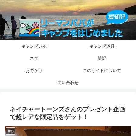
キャンプレポ
キャンプ道具
ネタ
雑記
おでかけ
このサイトについて
問い合わせ
ネイチャートーンズさんのプレゼント企画
で超レアな限定品をゲット！
雑記