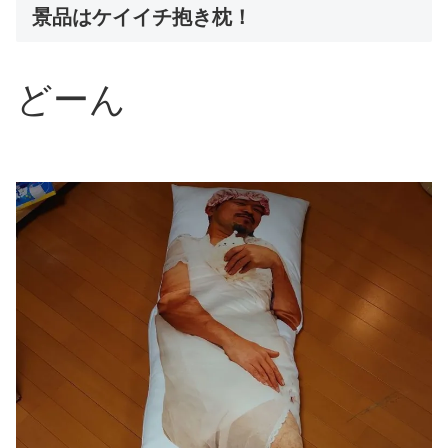
景品はケイイチ抱き枕！
どーん