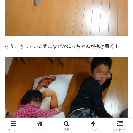
そうこうしている間になぜか
にっちゃんが抱き着く！
メニュー
ホーム
検索
トップ
サイドバー