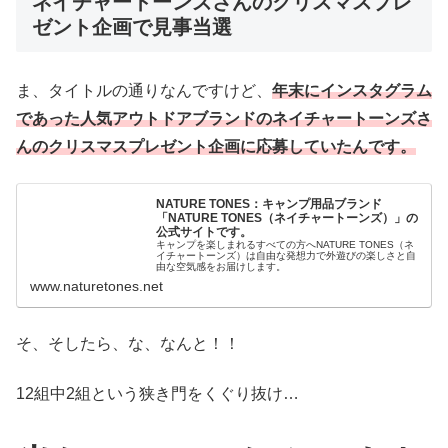
ネイチャートーンズさんのクリスマスプレ
ゼント企画で見事当選
ま、タイトルの通りなんですけど、
年末にインスタグラム
であった人気アウトドアブランドのネイチャートーンズさ
んのクリスマスプレゼント企画に応募していたんです。
NATURE TONES：キャンプ用品ブランド
「NATURE TONES（ネイチャートーンズ）」の
公式サイトです。
キャンプを楽しまれるすべての方へNATURE TONES（ネ
イチャートーンズ）は自由な発想力で外遊びの楽しさと自
由な空気感をお届けします。
www.naturetones.net
そ、そしたら、な、なんと！！
12組中2組という狭き門をくぐり抜け…