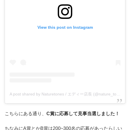
View this post on Instagram
A post shared by Naturetones / エディー店長 (@nature_tones)
こちらにある通り、
C賞に応募して見事当選しました！
ちなみにA賞とかB賞は200~300名の応募があったらしい