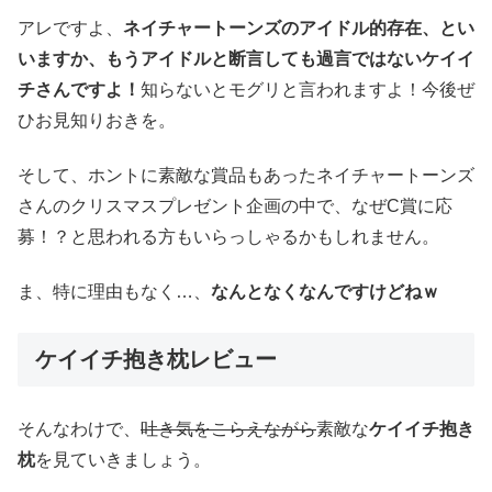
アレですよ、
ネイチャートーンズのアイドル的存在、とい
いますか、もうアイドルと断言しても過言ではないケイイ
チさんですよ！
知らないとモグリと言われますよ！今後ぜ
ひお見知りおきを。
そして、ホントに素敵な賞品もあったネイチャートーンズ
さんのクリスマスプレゼント企画の中で、なぜC賞に応
募！？と思われる方もいらっしゃるかもしれません。
ま、特に理由もなく…、
なんとなくなんですけどねｗ
ケイイチ抱き枕レビュー
そんなわけで、
吐き気をこらえながら
素敵な
ケイイチ抱き
枕
を見ていきましょう。