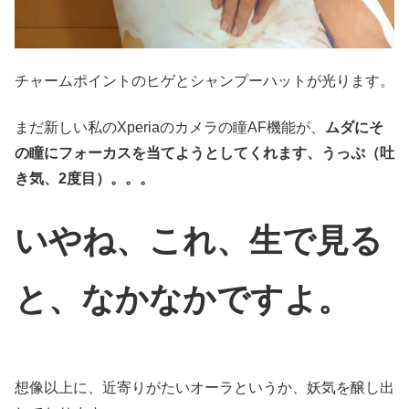
チャームポイントのヒゲとシャンプーハットが光ります。
まだ新しい私のXperiaのカメラの瞳AF機能が、
ムダにそ
の瞳にフォーカスを当てようとしてくれます、うっぷ（吐
き気、2度目）。。。
いやね、これ、生で見る
と、なかなかですよ。
想像以上に、近寄りがたいオーラというか、妖気を醸し出