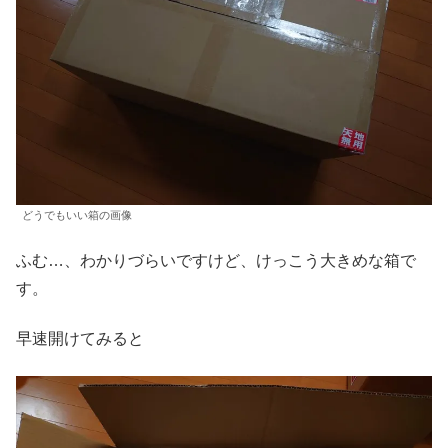
どうでもいい箱の画像
ふむ…、わかりづらいですけど、けっこう大きめな箱で
す。
早速開けてみると