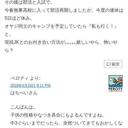
その後は部活と入試で。
今春無事高校に入って部活再開しましたが、今度の連休は
5日ほど休み。
オヤジ同士のキャンプを予定していたら『私も行く！』
と。
現役JKとのお付き合い方法が｡｡｡｡｡嬉しいやら、怖いや
ら？
返信
ペロティ
より:
2019年4月24日 9:11 PM
はちべいさん
こんばんは。
子供の性格やなつき具合にもよるんですよね。
中3ぐらいまでだったら、全然ついてきてもおかしくな