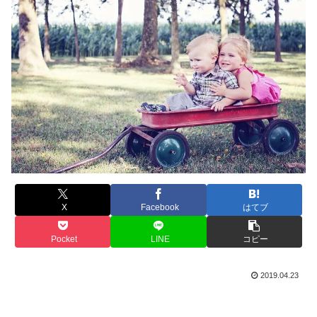
X
Facebook
はてブ
Pocket
LINE
コピー
2019.04.23