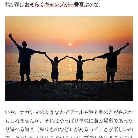
我が家は
おそらくキャンプが一番喜ぶ
かな。
いや、ナガシマのような大型プールや遊園地の方が喜ぶか
もしれませんが、それはやっぱり単純に遊ぶ場所であった
り遊べる道具（乗りものなど）があるってことが楽しいの
で、それはやっぱりさすがにキャンプでも負けることには