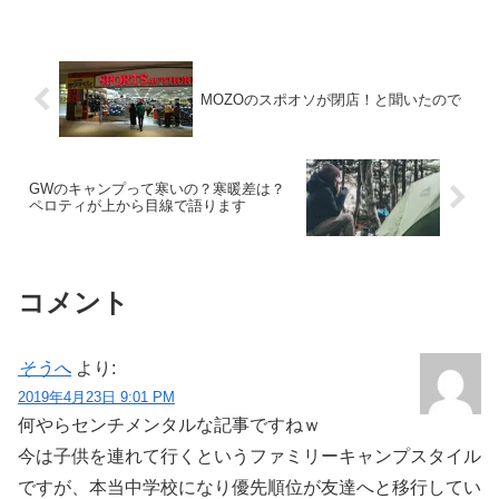
MOZOのスポオソが閉店！と聞いたので
GWのキャンプって寒いの？寒暖差は？
ペロティが上から目線で語ります
コメント
そうへ
より:
2019年4月23日 9:01 PM
何やらセンチメンタルな記事ですねｗ
今は子供を連れて行くというファミリーキャンプスタイル
ですが、本当中学校になり優先順位が友達へと移行してい