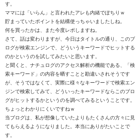
す。
ママには「いらん」と言われたアレも内緒でぽちりｗ
貯まっていたポイントを結構使っちゃいましたしね。
何を買ったかは、また今度レポしますね。
さて、話は変わりますが、今日はタイトルの通り、このブ
ログが検索エンジンで、どういうキーワードでヒットする
のかというのを試してみたいと思います。
と聞くと、ナチュログのアクセス解析の機能である、「検
索キーワード」の内容を晒すことと勘違いされそうです
が、そうではなくて、実際に様々なキーワードで検索エン
ジンで検索してみて、どういったキーワードならこのブロ
グがヒットするかというのを調べてみるということです。
ちょっとわかりにくいですねｗ
当ブログは、私が想像していたよりもたくさんの方々に見
てもらえるようになりました。本当にありがたいことで
す。