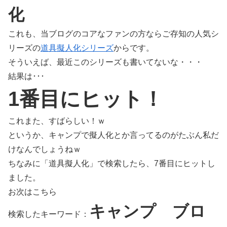
化
これも、当ブログのコアなファンの方ならご存知の人気シ
リーズの
道具擬人化シリーズ
からです。
そういえば、最近このシリーズも書いてないな・・・
結果は･･･
1番目にヒット！
これまた、すばらしい！ｗ
というか、キャンプで擬人化とか言ってるのがたぶん私だ
けなんでしょうねｗ
ちなみに「道具擬人化」で検索したら、7番目にヒットし
ました。
お次はこちら
キャンプ ブロ
検索したキーワード：