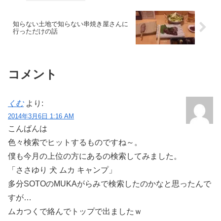
知らない土地で知らない串焼き屋さんに
行っただけの話
コメント
くむ
より:
2014年3月6日 1:16 AM
こんばんは
色々検索でヒットするものですね～。
僕も今月の上位の方にあるの検索してみました。
「ささゆり 犬 ムカ キャンプ」
多分SOTOのMUKAがらみで検索したのかなと思ったんで
すが…
ムカつくで絡んでトップで出ましたｗ