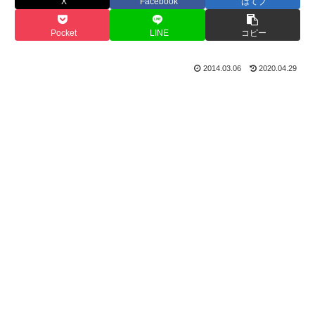
X
Facebook
はてブ
Pocket
LINE
コピー
2014.03.06
2020.04.29