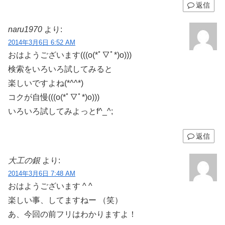
返信
naru1970
より:
2014年3月6日 6:52 AM
おはようございます(((o(*ﾟ▽ﾟ*)o)))
検索をいろいろ試してみると
楽しいですよね(*^^*)
コクが自慢(((o(*ﾟ▽ﾟ*)o)))
いろいろ試してみよっとf^_^;
返信
大工の銀
より:
2014年3月6日 7:48 AM
おはようございます ^ ^
楽しい事、してますねー （笑）
あ、今回の前フリはわかりますよ！