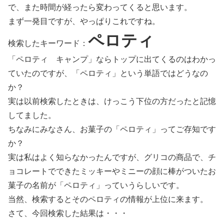
で、また時間が経ったら変わってくると思います。
まず一発目ですが、やっぱりこれですね。
ペロティ
検索したキーワード：
「ペロティ キャンプ」ならトップに出てくるのはわかっ
ていたのですが、「ペロティ」という単語ではどうなの
か？
実は以前検索したときは、けっこう下位の方だったと記憶
してました。
ちなみにみなさん、お菓子の「ペロティ」ってご存知です
か？
実は私はよく知らなかったんですが、グリコの商品で、チ
ョコレートでできたミッキーやミニーの顔に棒がついたお
菓子の名前が「ペロティ」っていうらしいです。
当然、検索するとそのペロティの情報が上位に来ます。
さて、今回検索した結果は・・・