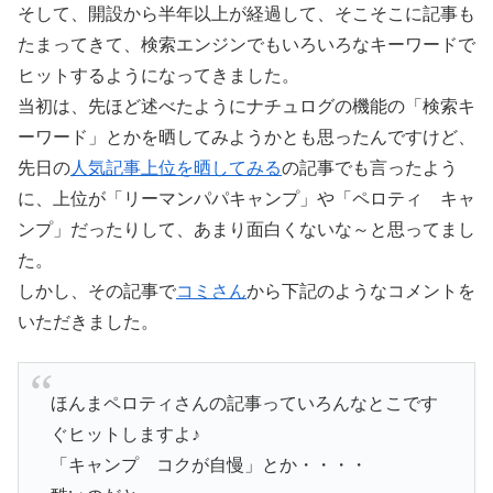
そして、開設から半年以上が経過して、そこそこに記事も
たまってきて、検索エンジンでもいろいろなキーワードで
ヒットするようになってきました。
当初は、先ほど述べたようにナチュログの機能の「検索キ
ーワード」とかを晒してみようかとも思ったんですけど、
先日の
人気記事上位を晒してみる
の記事でも言ったよう
に、上位が「リーマンパパキャンプ」や「ペロティ キャ
ンプ」だったりして、あまり面白くないな～と思ってまし
た。
しかし、その記事で
コミさん
から下記のようなコメントを
いただきました。
ほんまペロティさんの記事っていろんなとこです
ぐヒットしますよ♪
「キャンプ コクが自慢」とか・・・・