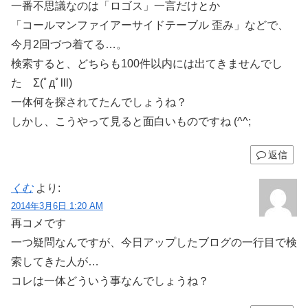
一番不思議なのは「ロゴス」一言だけとか
「コールマンファイアーサイドテーブル 歪み」などで、
今月2回づつ着てる…。
検索すると、どちらも100件以内には出てきませんでし
た Σ(ﾟдﾟlll)
一体何を探されてたんでしょうね？
しかし、こうやって見ると面白いものですね (^^;
返信
くむ
より:
2014年3月6日 1:20 AM
再コメです
一つ疑問なんですが、今日アップしたブログの一行目で検
索してきた人が…
コレは一体どういう事なんでしょうね？