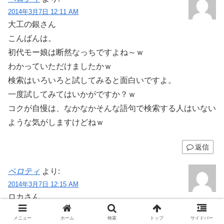
2014年3月7日 12:11 AM
大工の銀さん
こんばんは。
初代モー娘は断然なっちですよね～ｗ
わかっていただけましたかｗ
検索はいろいろと試してみると面白いですよ。
一度試してみてはいかがですか？ｗ
コクが自慢は、なかなかそんな語句で検索する人はいない
ような気がしますけどねｗ
返信
ペロティ
より:
2014年3月7日 12:15 AM
ロカさん
こんばんは。
メニュー
ホーム
検索
トップ
サイドバー