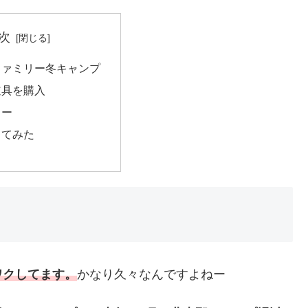
次
ファミリー冬キャンプ
道具を購入
ュー
ってみた
ワクしてます。
かなり久々なんですよねー