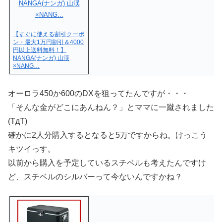
【すぐに使える割引クーポ
ン・最大1万円割引＆4000
円以上送料無料！】
NANGA(ナンガ) 山渓
×NANG…
オーロラ450か600のDXを狙ってたんですが・・・
「そんな金がどこにあんねん？」とママに一蹴されました
(TдT)
確かに2人分購入するとなると5万ですからね。けっこう
キツイっす。
以前から購入を予定しているスチベルも考えたんですけ
ど、スチベルのシルバーって今ないんですかね？