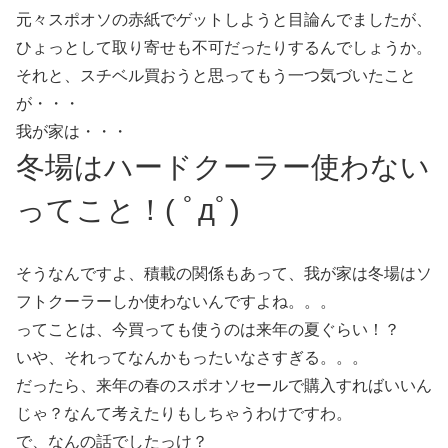
元々スポオソの赤紙でゲットしようと目論んでましたが、
ひょっとして取り寄せも不可だったりするんでしょうか。
それと、スチベル買おうと思ってもう一つ気づいたこと
が・・・
我が家は・・・
冬場はハードクーラー使わない
ってこと！( ﾟдﾟ)
そうなんですよ、積載の関係もあって、我が家は冬場はソ
フトクーラーしか使わないんですよね。。。
ってことは、今買っても使うのは来年の夏ぐらい！？
いや、それってなんかもったいなさすぎる。。。
だったら、来年の春のスポオソセールで購入すればいいん
じゃ？なんて考えたりもしちゃうわけですわ。
で、なんの話でしたっけ？