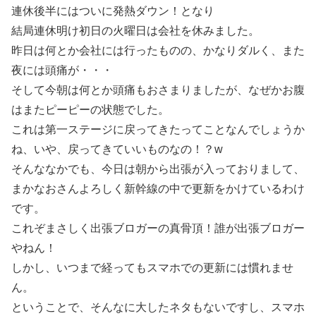
連休後半にはついに発熱ダウン！となり
結局連休明け初日の火曜日は会社を休みました。
昨日は何とか会社には行ったものの、かなりダルく、また
夜には頭痛が・・・
そして今朝は何とか頭痛もおさまりましたが、なぜかお腹
はまたピーピーの状態でした。
これは第一ステージに戻ってきたってことなんでしょうか
ね、いや、戻ってきていいものなの！？w
そんななかでも、今日は朝から出張が入っておりまして、
まかなおさんよろしく新幹線の中で更新をかけているわけ
です。
これぞまさしく出張ブロガーの真骨頂！誰が出張ブロガー
やねん！
しかし、いつまで経ってもスマホでの更新には慣れませ
ん。
ということで、そんなに大したネタもないですし、スマホ