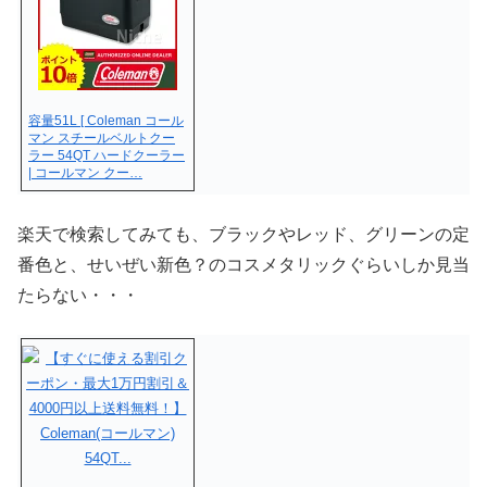
容量51L [ Coleman コール
マン スチールベルトクー
ラー 54QT ハードクーラー
| コールマン クー…
楽天で検索してみても、ブラックやレッド、グリーンの定
番色と、せいぜい新色？のコスメタリックぐらいしか見当
たらない・・・