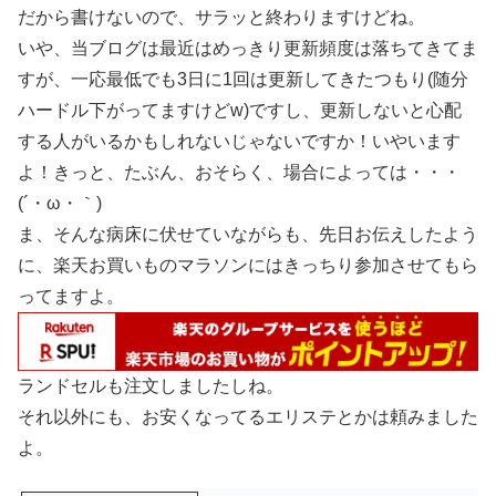
だから書けないので、サラッと終わりますけどね。
いや、当ブログは最近はめっきり更新頻度は落ちてきてま
すが、一応最低でも3日に1回は更新してきたつもり(随分
ハードル下がってますけどw)ですし、更新しないと心配
する人がいるかもしれないじゃないですか！いやいます
よ！きっと、たぶん、おそらく、場合によっては・・・
(´・ω・｀)
ま、そんな病床に伏せていながらも、先日お伝えしたよう
に、楽天お買いものマラソンにはきっちり参加させてもら
ってますよ。
ランドセルも注文しましたしね。
それ以外にも、お安くなってるエリステとかは頼みました
よ。