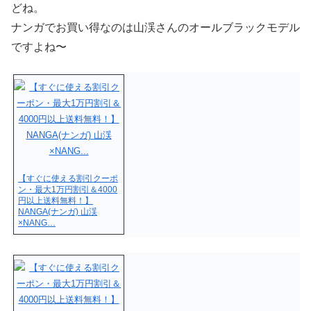
どね。
ナンガでお買い得なのは山渓さんのオールブラックモデル
ですよね〜
【すぐに使える割引クーポ
ン・最大1万円割引＆4000
円以上送料無料！】
NANGA(ナンガ) 山渓
×NANG…