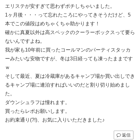
エリステが安すぎて思わずポチしちゃいました。
1ヶ月後・・・って忘れたころにやってきそうだけど、5
本でこの値段はめちゃくちゃ助かります！
確かに真夏以外は高スペックのクーラーボックスって要ら
ないんですよね。
我が家も10年前に買ったコールマンのパーティスタッカ
ーみたいな安物ですが、冬は3日経っても凍ったままです
ｗ
そして最近、夏は冷蔵庫があるキャンプ場か買い出しでき
るキャンプ場に連泊すればいいのだと割り切り始めまし
た。
ダウンシュラフは憧れます。
買ったらレポお願いします。
お約束通り(?!)、お気に入りいただきました♪
返信