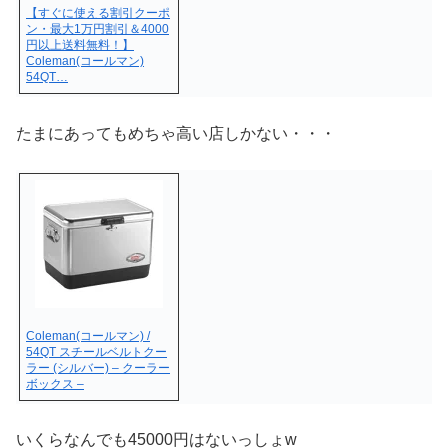
【すぐに使える割引クーポ
ン・最大1万円割引＆4000
円以上送料無料！】
Coleman(コールマン)
54QT…
たまにあってもめちゃ高い店しかない・・・
Coleman(コールマン) /
54QT スチールベルトクー
ラー (シルバー) – クーラー
ボックス –
いくらなんでも45000円はないっしょw