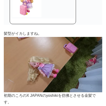
髪型がイカしますね。
初期のころのX JAPANのyoshikiを彷彿とさせる金髪で
す。