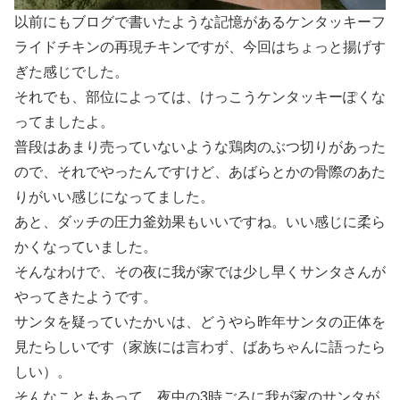
以前にもブログで書いたような記憶があるケンタッキーフ
ライドチキンの再現チキンですが、今回はちょっと揚げす
ぎた感じでした。
それでも、部位によっては、けっこうケンタッキーぽくな
ってましたよ。
普段はあまり売っていないような鶏肉のぶつ切りがあった
ので、それでやったんですけど、あばらとかの骨際のあた
りがいい感じになってました。
あと、ダッチの圧力釜効果もいいですね。いい感じに柔ら
かくなっていました。
そんなわけで、その夜に我が家では少し早くサンタさんが
やってきたようです。
サンタを疑っていたかいは、どうやら昨年サンタの正体を
見たらしいです（家族には言わず、ばあちゃんに語ったら
しい）。
そんなこともあって、夜中の3時ごろに我が家のサンタが