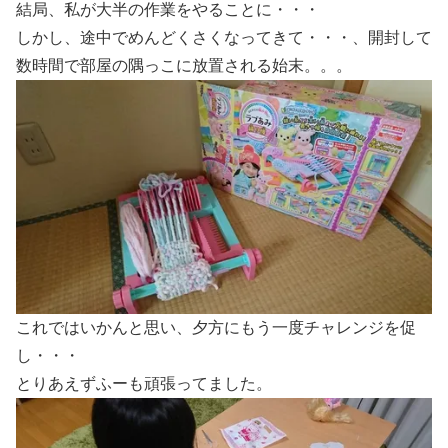
結局、私が大半の作業をやることに・・・
しかし、途中でめんどくさくなってきて・・・、開封して
数時間で部屋の隅っこに放置される始末。。。
これではいかんと思い、夕方にもう一度チャレンジを促
し・・・
とりあえずふーも頑張ってました。