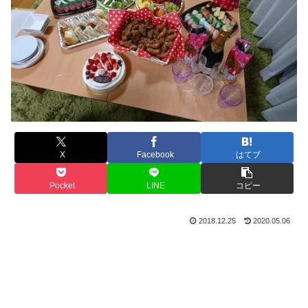
X
Facebook
はてブ
Pocket
LINE
コピー
2018.12.25
2020.05.06