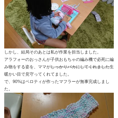
しかし、結局そのあとは私が作業を担当しました。
アラフォーのおっさんが子供おもちゃの編み機で必死に編
み物をする姿を、ママが
しっかりバカにしてくれました
生
暖かい目で見守ってくれてました。
で、90%はペロティが作ったマフラーが無事完成しまし
た。