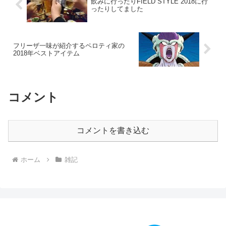
飲みに行ったりFIELD STYLE 2018に行
ったりしてました
フリーザ一味が紹介するペロティ家の
2018年ベストアイテム
コメント
コメントを書き込む
ホーム
雑記