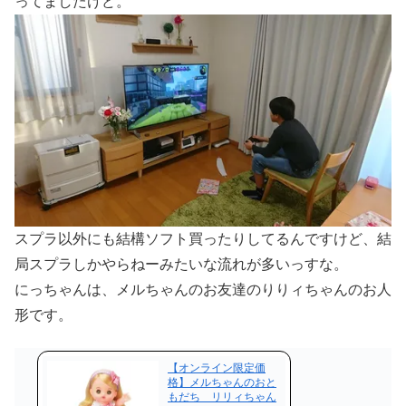
ってましたけど。
スプラ以外にも結構ソフト買ったりしてるんですけど、結
局スプラしかやらねーみたいな流れが多いっすな。
にっちゃんは、メルちゃんのお友達のりりィちゃんのお人
形です。
【オンライン限定価
格】メルちゃんのおと
もだち リリィちゃん