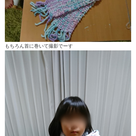
もちろん首に巻いて撮影でーす