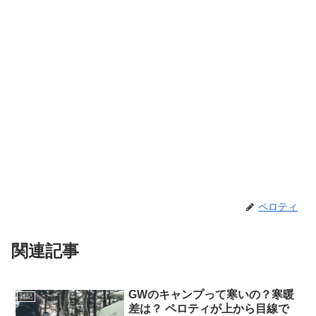
ペロティ
関連記事
GWのキャンプって寒いの？寒暖
雑記
差は？ ペロティが上から目線で