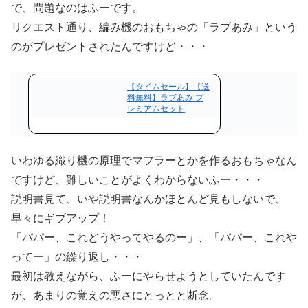
で、問題なのはふーです。
リクエスト通り、編み機のおもちゃの「ラブあみ」という
のがプレゼントされたんですけど・・・
【タイムセール】【送
料無料】ラブあみ プ
レミアムセット
いわゆる織り機の原理でマフラーとかを作るおもちゃなん
ですけど、難しいことがよくわからないふー・・・
説明書見て、いや説明書なんかほとんど見もしないで、
早々にギブアップ！
「パパー、これどうやってやるのー」、「パパー、これや
ってー」の繰り返し・・・
最初は教えながら、ふーにやらせようとしていたんです
が、あまりの覚えの悪さにとっとと断念。