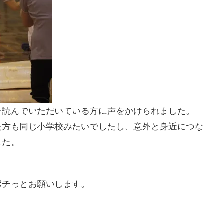
を読んでいただいている方に声をかけられました。
た方も同じ小学校みたいでしたし、意外と身近につな
した。
ポチっとお願いします。