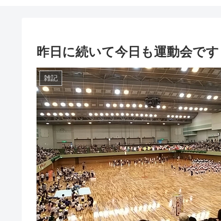
昨日に続いて今日も運動会です
雑記