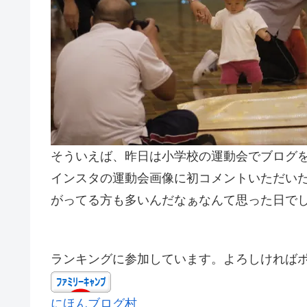
そういえば、昨日は小学校の運動会でブログ
インスタの運動会画像に初コメントいただい
がってる方も多いんだなぁなんて思った日で
ランキングに参加しています。よろしければ
にほんブログ村