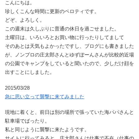
こんにちは。
珍しくこんな時間に更新のペロティです。
どぞ、よろしく。
この週末は久しぶりに普通の休日を過ごせました。
土曜日は、いろいろとお買い物に行ったりしてまして
そのあとは天気もよかったですし、ブログにも書きました
が、ノンブロの庄太郎さんとゆずぽーんさんが比較的近場
の公園でキャンプをしていると聞いたので、少しだけ顔を
出すことにしました。
2015/03/28
急に思い立って襲撃に来てみました
現地に着くと、前日は別の場所で張っていた海パパさんと
駐車場でばったり。
私と同じように襲撃に来たようです。
サイトに行ってみると、庄太郎さんは仕事で不在（仕事の