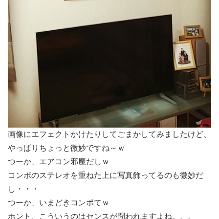
画像にエフェクトかけたりしてごまかしてみましたけど、
やっぱりちょっと微妙ですね～ｗ
つーか、エアコン邪魔だしｗ
コンポのステレオを重ねた上に写真飾ってるのも微妙だ
し・・・
つーか、いまどきコンポてｗ
ホント、こういうのはセンスが問われますよね。。。