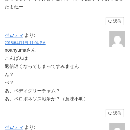
たよねー
返信
ペロティ
より:
2015年4月1日 11:04 PM
noahyumaさん
こんばんは
返信遅くなってしまってすみません
ん？
ぺ？
あ、ペディグリーチャム？
あ、ペロポネソス戦争か？（意味不明）
返信
ペロティ
より: