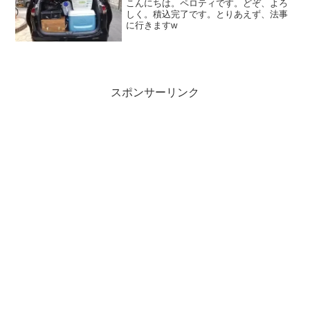
こんにちは。ペロティです。どぞ、よろ
しく。積込完了です。とりあえず、法事
に行きますw
スポンサーリンク