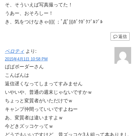
そ、そういえば写真撮ってた！
うあー、おそろしー！
き、気をつけなきゃ(((( ；ﾟДﾟ)))ｶﾞｸｶﾞｸﾌﾞﾙﾌﾞﾙ
返信
ペロティ
より:
2015年4月1日 10:58 PM
ぱぱボーダーさん
こんばんは
返信遅くなってしまってすみません
いやいや、普通の週末じゃないですかｗ
ちょっと変質者がいただけでｗ
キャンプ仲間っていいですよねー
あ、変質者は違いますよｗ
今どきズッコケってｗ
どうでもいいですけど、昔ズッコケ3人組って本ありまし