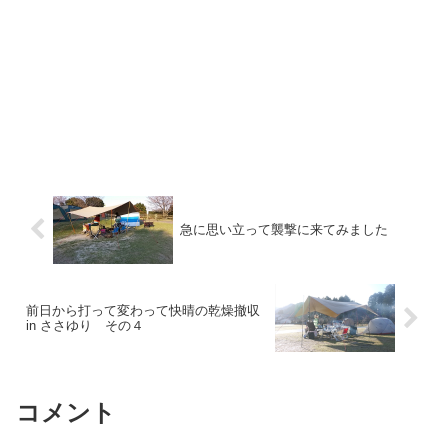
急に思い立って襲撃に来てみました
前日から打って変わって快晴の乾燥撤収
in ささゆり その４
コメント