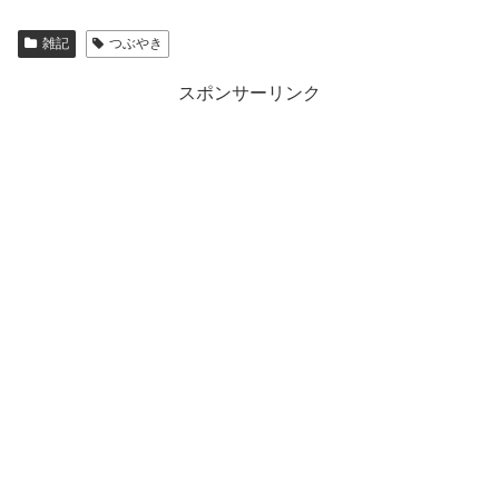
雑記
つぶやき
スポンサーリンク