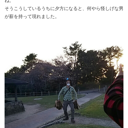
ね。
そうこうしているうちに夕方になると、何やら怪しげな男
が薪を持って現れました。