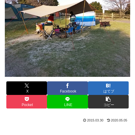
X
Facebook
はてブ
Pocket
LINE
コピー
2015.03.30
2020.05.05