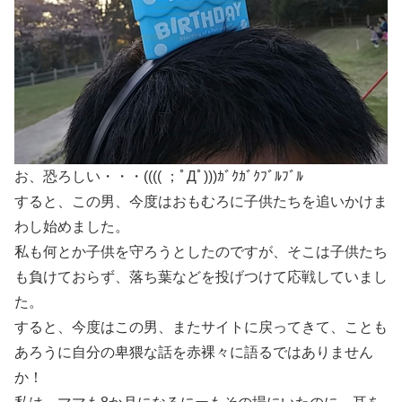
お、恐ろしい・・・(((( ；ﾟДﾟ)))ｶﾞｸｶﾞｸﾌﾞﾙﾌﾞﾙ
すると、この男、今度はおもむろに子供たちを追いかけま
わし始めました。
私も何とか子供を守ろうとしたのですが、そこは子供たち
も負けておらず、落ち葉などを投げつけて応戦していまし
た。
すると、今度はこの男、またサイトに戻ってきて、ことも
あろうに自分の卑猥な話を赤裸々に語るではありません
か！