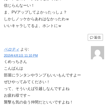
信じらんなーい！
ま、PVアップしてよかったっしょ？
しかしノッケからあれはなかったわｗ
いいキャラしてるよ、ホントにｗ
返信
ペロティ
より:
2015年4月1日 11:10 PM
くめっちさん
こんばんは
部屋にランタンやランプもいいもんですよー
ぜひやってみてください！
って、そういえば引越しなんですよね
お疲れ様です～
襲撃も気の会う仲間だといいですよね！