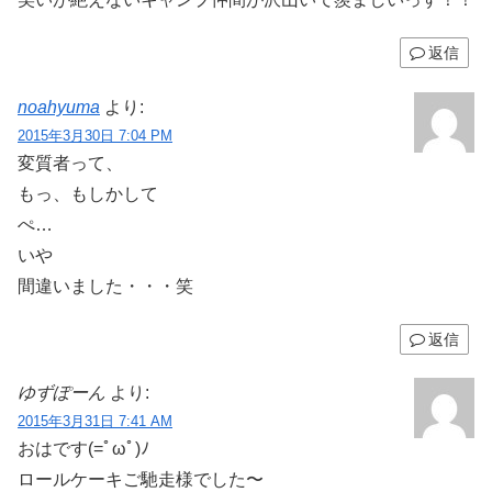
返信
noahyuma
より:
2015年3月30日 7:04 PM
変質者って、
もっ、もしかして
ぺ…
いや
間違いました・・・笑
返信
ゆずぽーん
より:
2015年3月31日 7:41 AM
おはです(=ﾟωﾟ)ﾉ
ロールケーキご馳走様でした〜