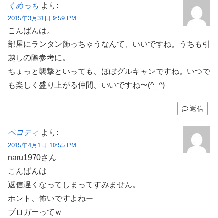
くめっち
より:
2015年3月31日 9:59 PM
こんばんは。
部屋にランタン飾っちゃうなんて、いいですね。うちも引
越しの際参考に。
ちょっと襲撃といっても、ほぼグルキャンですね。いつで
も楽しく盛り上がる仲間、いいですね〜(^_^)
返信
ペロティ
より:
2015年4月1日 10:55 PM
naru1970さん
こんばんは
返信遅くなってしまってすみません。
ホント、怖いですよねー
ブロガーってｗ