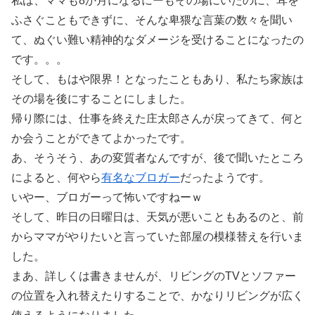
私は、ママも8か月になるにーもその場にいたのに、耳を
ふさぐこともできずに、そんな卑猥な言葉の数々を聞い
て、ぬぐい難い精神的なダメージを受けることになったの
です。。。
そして、もはや限界！となったこともあり、私たち家族は
その場を後にすることにしました。
帰り際には、仕事を終えた庄太郎さんが戻ってきて、何と
か会うことができてよかったです。
あ、そうそう、あの変質者なんですが、後で聞いたところ
によると、何やら
有名なブロガー
だったようです。
いやー、ブロガーって怖いですねーｗ
そして、昨日の日曜日は、天気が悪いこともあるのと、前
からママがやりたいと言っていた部屋の模様替えを行いま
した。
まあ、詳しくは書きませんが、リビングのTVとソファー
の位置を入れ替えたりすることで、かなりリビングが広く