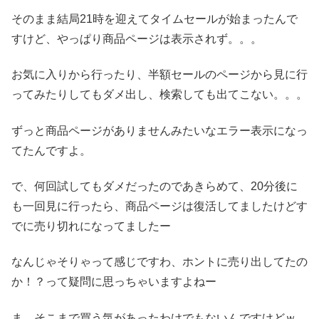
そのまま結局21時を迎えてタイムセールが始まったんで
すけど、やっぱり商品ページは表示されず。。。
お気に入りから行ったり、半額セールのページから見に行
ってみたりしてもダメ出し、検索しても出てこない。。。
ずっと商品ページがありませんみたいなエラー表示になっ
てたんですよ。
で、何回試してもダメだったのであきらめて、20分後に
も一回見に行ったら、商品ページは復活してましたけどす
でに売り切れになってましたー
なんじゃそりゃって感じですわ、ホントに売り出してたの
か！？って疑問に思っちゃいますよねー
ま、そこまで買う気があったわけでもないんですけどｗ