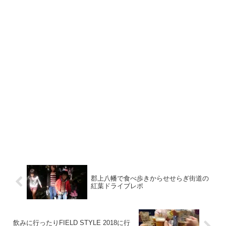
郡上八幡で食べ歩きからせせらぎ街道の
紅葉ドライブレポ
飲みに行ったりFIELD STYLE 2018に行