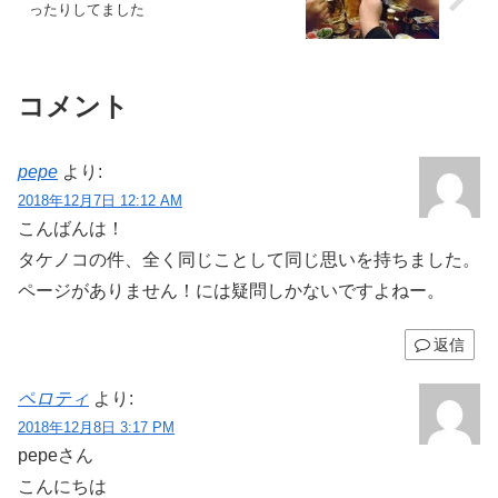
ったりしてました
コメント
pepe
より:
2018年12月7日 12:12 AM
こんばんは！
タケノコの件、全く同じことして同じ思いを持ちました。
ページがありません！には疑問しかないですよねー。
返信
ペロティ
より:
2018年12月8日 3:17 PM
pepeさん
こんにちは