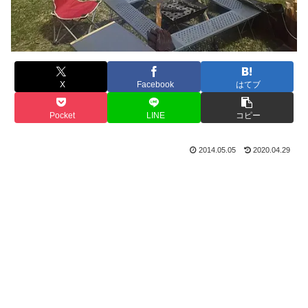
X
Facebook
はてブ
Pocket
LINE
コピー
2014.05.05
2020.04.29