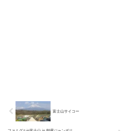
富士山サイコー
ファミグルin富士山 in 朝霧ジャンボリ