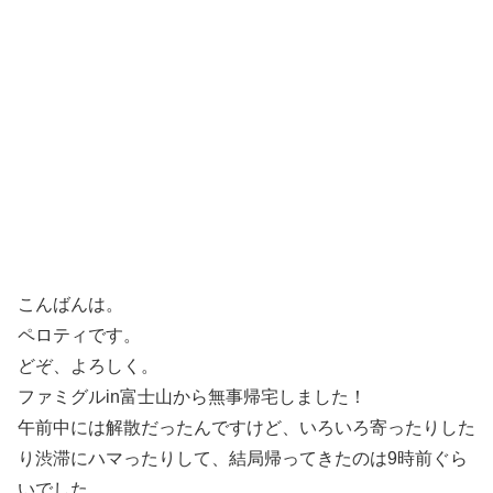
こんばんは。
ペロティです。
どぞ、よろしく。
ファミグルin富士山から無事帰宅しました！
午前中には解散だったんですけど、いろいろ寄ったりした
り渋滞にハマったりして、結局帰ってきたのは9時前ぐら
いでした。