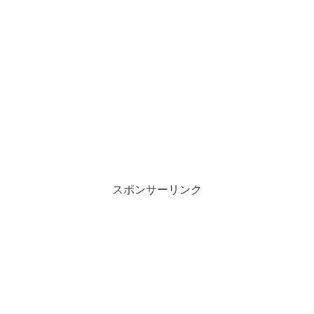
スポンサーリンク