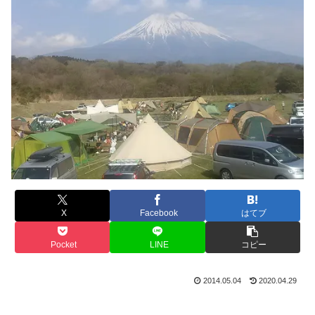
X
Facebook
はてブ
Pocket
LINE
コピー
2014.05.04
2020.04.29