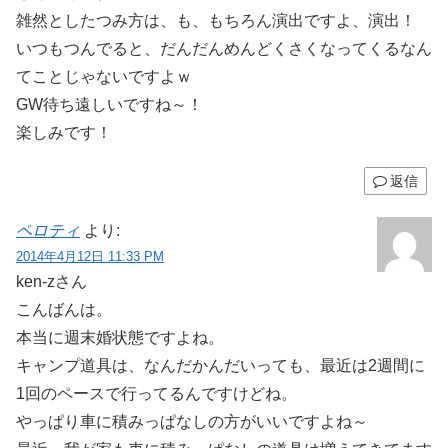
雑然としたつみ方は、も、もちろん演出ですよ、演出！
いつもつんでると、だんだんめんどくさくなってくるなん
てことじゃないですよｗ
GW待ち遠しいですね～！
楽しみです！
返信
ペロティ
より:
2014年4月12日 11:33 PM
ken-zさん
こんばんは。
本当に週末婚状態ですよね。
キャンプ道具は、なんだかんだいっても、最近は2週間に
1回のペースで行ってるんですけどね。
やっぱり車に積みっぱなしの方がいいですよね～