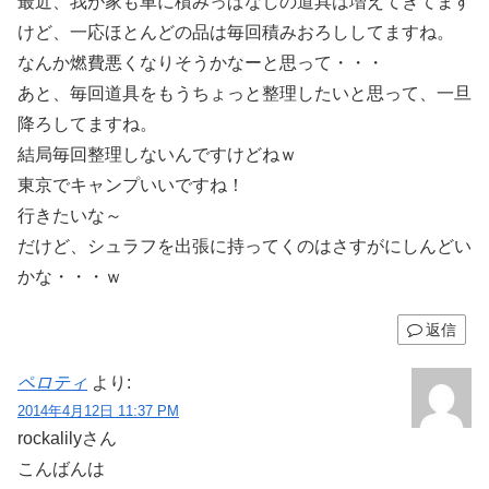
最近、我が家も車に積みっぱなしの道具は増えてきてます
けど、一応ほとんどの品は毎回積みおろししてますね。
なんか燃費悪くなりそうかなーと思って・・・
あと、毎回道具をもうちょっと整理したいと思って、一旦
降ろしてますね。
結局毎回整理しないんですけどねｗ
東京でキャンプいいですね！
行きたいな～
だけど、シュラフを出張に持ってくのはさすがにしんどい
かな・・・ｗ
返信
ペロティ
より:
2014年4月12日 11:37 PM
rockalilyさん
こんばんは