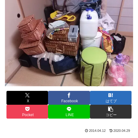
X
Facebook
はてブ
Pocket
LINE
コピー
2014.04.12
2020.04.29