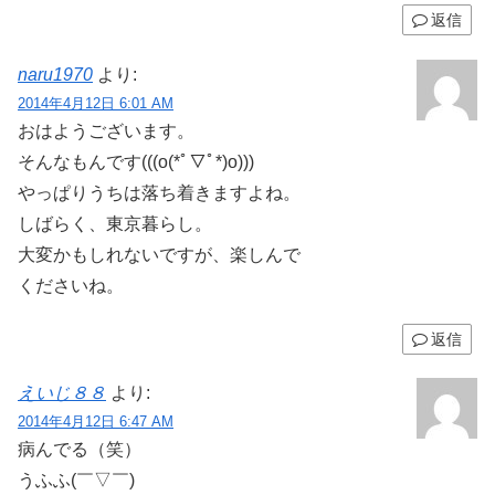
返信
naru1970
より:
2014年4月12日 6:01 AM
おはようございます。
そんなもんです(((o(*ﾟ▽ﾟ*)o)))
やっぱりうちは落ち着きますよね。
しばらく、東京暮らし。
大変かもしれないですが、楽しんで
くださいね。
返信
えいじ８８
より:
2014年4月12日 6:47 AM
病んでる（笑）
うふふ(￣▽￣)