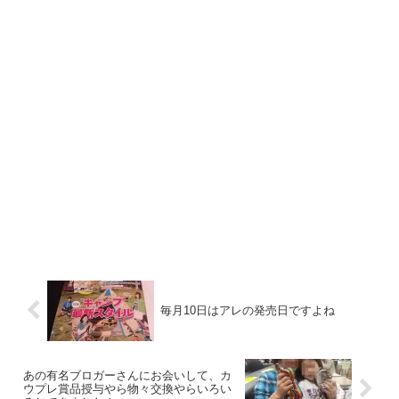
毎月10日はアレの発売日ですよね
あの有名ブロガーさんにお会いして、カ
ウプレ賞品授与やら物々交換やらいろい