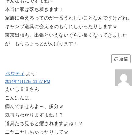
そんなもんですよね～
本当に家は落ち着きます！
家族に会えるってのが一番うれしいことなんですけどね。
キャンプ道具に会えるのもうれしかったりしますｗ
東京出張も、出張といえないぐらい長くなってきました
が、もうちょっとがんばります！
返信
ペロティ
より:
2014年4月12日 11:27 PM
えいじ８８さん
こんばんは。
病んでませんよ～、多分ｗ
気持ちわかりますよね！？
道具たち見ると癒されますよね！？
ニヤニヤしちゃったりしてｗ