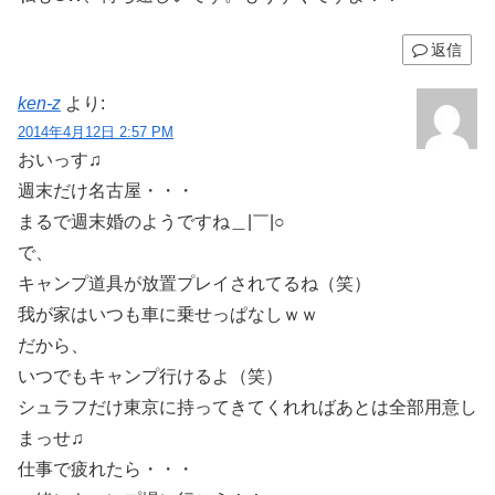
返信
ken-z
より:
2014年4月12日 2:57 PM
おいっす♫
週末だけ名古屋・・・
まるで週末婚のようですね＿|￣|○
で、
キャンプ道具が放置プレイされてるね（笑）
我が家はいつも車に乗せっぱなしｗｗ
だから、
いつでもキャンプ行けるよ（笑）
シュラフだけ東京に持ってきてくれればあとは全部用意し
まっせ♫
仕事で疲れたら・・・