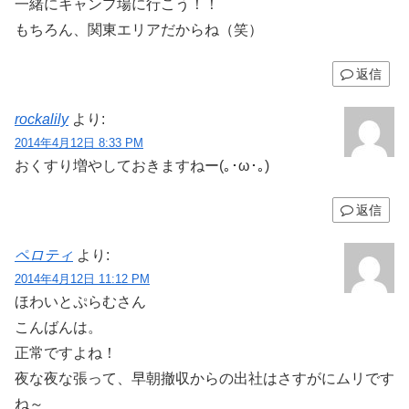
一緒にキャンプ場に行こう！！
もちろん、関東エリアだからね（笑）
返信
rockalily
より:
2014年4月12日 8:33 PM
おくすり増やしておきますねー(｡･ω･｡)
返信
ペロティ
より:
2014年4月12日 11:12 PM
ほわいとぷらむさん
こんばんは。
正常ですよね！
夜な夜な張って、早朝撤収からの出社はさすがにムリです
ね～