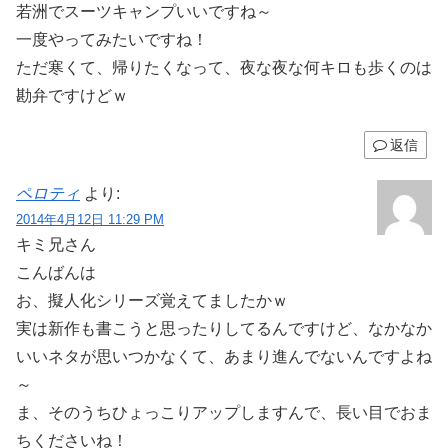
若洲でスーツキャンプいいですね～
一度やってみたいですね！
ただ寒くて、帰りたくなって、夜な夜な何キロも歩くのは
勘弁ですけどｗ
返信
ペロティ
より:
2014年4月12日 11:29 PM
キミ兄さん
こんばんは
お、擬人化シリーズ覚えてましたかｗ
実は新作も書こうと思ったりしてるんですけど、なかなか
いいネタが思いつかなくて、あまり進んでないんですよね
～
ま、そのうちひょっこりアップしますんで、長い目でおま
ちくださいね！