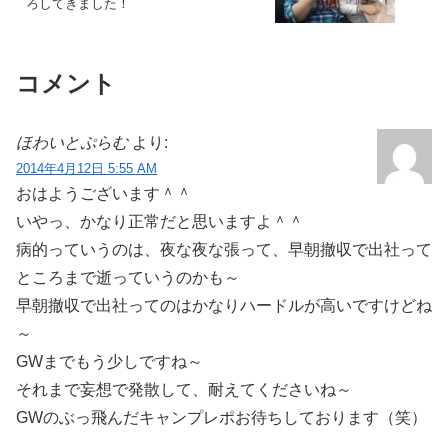
ろしてきました！
コメント
ほわいとぷらむ
より:
2014年4月12日 5:55 AM
おはようございます＾＾
いやっ、かなり正常だと思いますよ＾＾
病的っていうのは、夜な夜な張って、早朝撤収で出社って
ところまで逝っていうのかも～
早朝撤収で出社ってのはかなりハードルが高いですけどね
～
GWまでもう少しですね～
それまで妄想で発散して、耐えてくださいね～
GWのぶっ飛んだキャンプレポお待ちしております（笑）