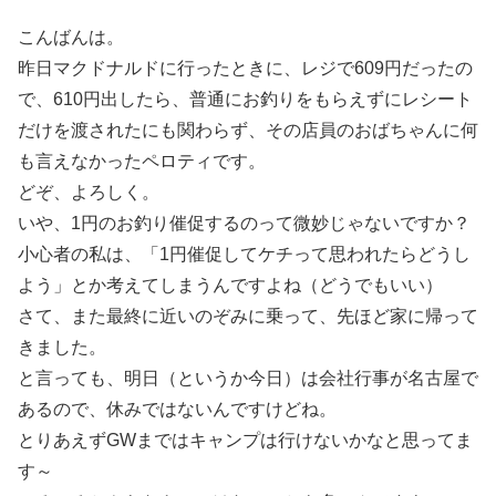
こんばんは。
昨日マクドナルドに行ったときに、レジで609円だったの
で、610円出したら、普通にお釣りをもらえずにレシート
だけを渡されたにも関わらず、その店員のおばちゃんに何
も言えなかったペロティです。
どぞ、よろしく。
いや、1円のお釣り催促するのって微妙じゃないですか？
小心者の私は、「1円催促してケチって思われたらどうし
よう」とか考えてしまうんですよね（どうでもいい）
さて、また最終に近いのぞみに乗って、先ほど家に帰って
きました。
と言っても、明日（というか今日）は会社行事が名古屋で
あるので、休みではないんですけどね。
とりあえずGWまではキャンプは行けないかなと思ってま
す～