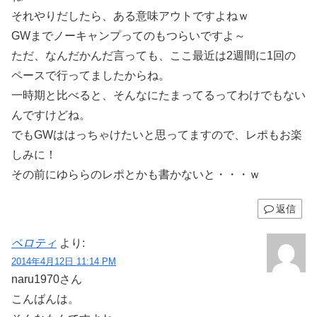
それやりだしたら、ある意味アウトですよねｗ
GWまでノーキャンプってのもつらいですよ～
ただ、なんだかんだ言っても、ここ最近は2週間に1回の
ペースで行ってましたからね。
一時期と比べると、そんなにたまってるってわけでもない
んですけどね。
でもGWははっちゃけたいと思ってますので、レポもお楽
しみに！
その前にゆららのレポとかも書かないと・・・ｗ
返信
ペロティ
より:
2014年4月12日 11:14 PM
naru1970さん
こんばんは。