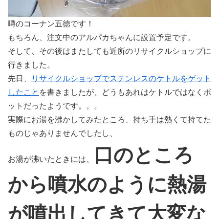
噂のコーナン五徳です！
もちろん、注文中のアルパカちゃんに設置予定です。
そして、その後はまたしても近所のリサイクルショップに
行きました。
先日、
リサイクルショップでステンレスのケトルをゲット
したこと
を書きましたが、どうもあれはケトルではなくポ
ットだったようです。。。
実際にお湯を沸かしてみたところ、持ち手は熱くて持てた
ものじゃありませんでしたし、
口のところ
お湯が沸いたときには、
から噴水のように熱湯
が噴出してきて大変な