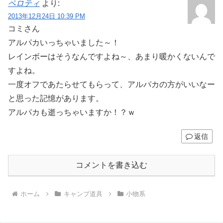
ペロティ
より:
2013年12月24日 10:39 PM
コミさん
アルパカいっちゃいました～！
レインボーはそうなんですよね～、あまり暖かくないんで
すよね。
一度オフであたらせてもらって、アルパカの方がいいなー
と思った記憶があります。
アルパカも逝っちゃいますか！？ｗ
返信
コメントを書き込む
ホーム
キャンプ道具
小物系