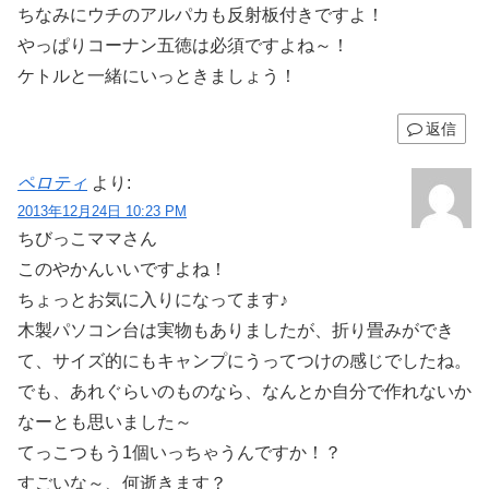
ちなみにウチのアルパカも反射板付きですよ！
やっぱりコーナン五徳は必須ですよね～！
ケトルと一緒にいっときましょう！
返信
ペロティ
より:
2013年12月24日 10:23 PM
ちびっこママさん
このやかんいいですよね！
ちょっとお気に入りになってます♪
木製パソコン台は実物もありましたが、折り畳みができ
て、サイズ的にもキャンプにうってつけの感じでしたね。
でも、あれぐらいのものなら、なんとか自分で作れないか
なーとも思いました～
てっこつもう1個いっちゃうんですか！？
すごいな～、何逝きます？