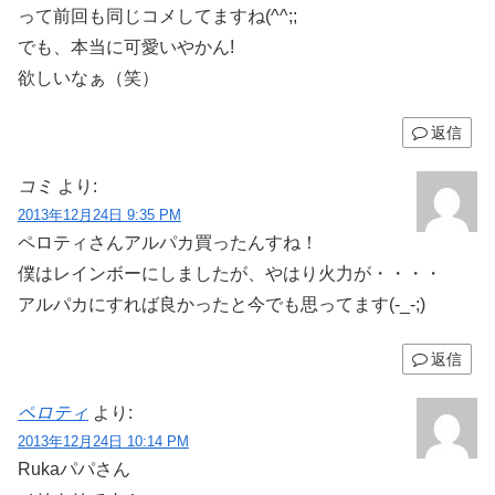
って前回も同じコメしてますね(^^;;
でも、本当に可愛いやかん!
欲しいなぁ（笑）
返信
コミ
より:
2013年12月24日 9:35 PM
ペロティさんアルパカ買ったんすね！
僕はレインボーにしましたが、やはり火力が・・・・
アルパカにすれば良かったと今でも思ってます(-_-;)
返信
ペロティ
より:
2013年12月24日 10:14 PM
Rukaパパさん