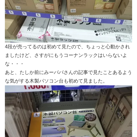
4段が売ってるのは初めて見たので、ちょっと心動かされ
ましたけど、さすがにもうコーナンラックはいらないよ
な・・・
あと、たしか前にみーパパさんの記事で見たことあるよう
な気がする木製パソコン台も初めて見ました。