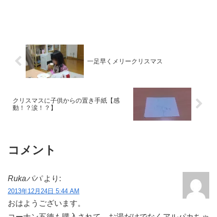
一足早くメリークリスマス
クリスマスに子供からの置き手紙【感
動！？涙！？】
コメント
Rukaパパ
より:
2013年12月24日 5:44 AM
おはようございます。
コーナン五徳も購入されて、お湯だけでなくアルパカちゃ