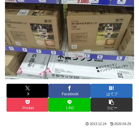
X
Facebook
はてブ
Pocket
LINE
コピー
2013.12.24
2020.04.29