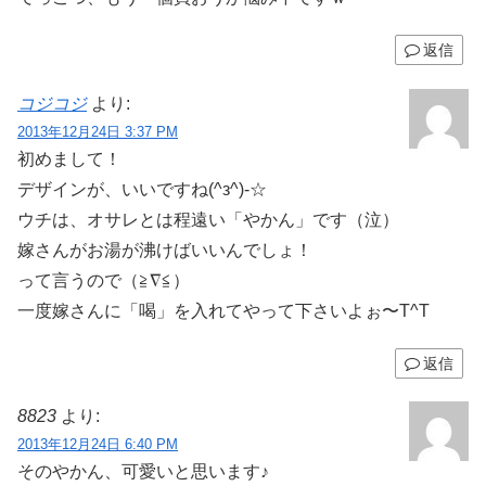
返信
コジコジ
より:
2013年12月24日 3:37 PM
初めまして！
デザインが、いいですね(^з^)-☆
ウチは、オサレとは程遠い「やかん」です（泣）
嫁さんがお湯が沸けばいいんでしょ！
って言うので（≧∇≦）
一度嫁さんに「喝」を入れてやって下さいよぉ〜T^T
返信
8823
より:
2013年12月24日 6:40 PM
そのやかん、可愛いと思います♪