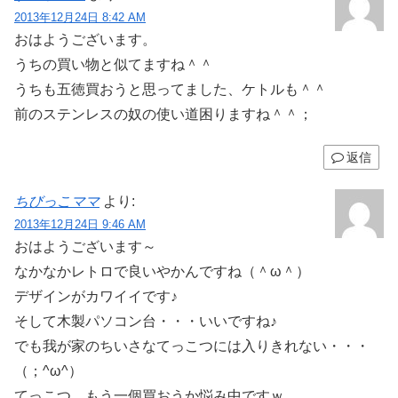
2013年12月24日 8:42 AM
おはようございます。
うちの買い物と似てますね＾＾
うちも五徳買おうと思ってました、ケトルも＾＾
前のステンレスの奴の使い道困りますね＾＾；
返信
ちびっこママ
より:
2013年12月24日 9:46 AM
おはようございます～
なかなかレトロで良いやかんですね（＾ω＾）
デザインがカワイイです♪
そして木製パソコン台・・・いいですね♪
でも我が家のちいさなてっこつには入りきれない・・・
（；^ω^）
てっこつ、もう一個買おうか悩み中ですｗ