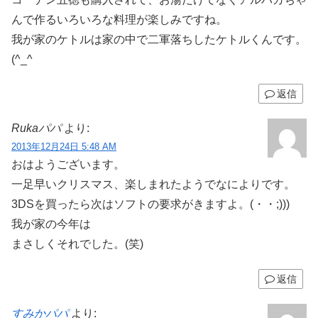
んで作るいろいろな料理が楽しみですね。
我が家のケトルは家の中で二軍落ちしたケトルくんです。
(^_^ゞ
返信
Rukaパパ
より:
2013年12月24日 5:48 AM
おはようございます。
一足早いクリスマス、楽しまれたようでなによりです。
3DSを買ったら次はソフトの要求がきますよ。(・・;)))
我が家の今年は
まさしくそれでした。(笑)
返信
すみかパパ
より: