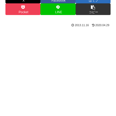
X
Facebook
はてブ
Pocket
LINE
コピー
2013.11.16
2020.04.29