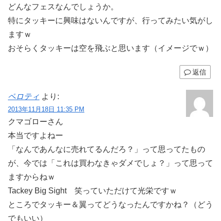
どんなフェスなんでしょうか。
特にタッキーに興味はないんですが、行ってみたい気がし
ますｗ
おそらくタッキーは空を飛ぶと思います（イメージでｗ）
返信
ペロティ
より:
2013年11月18日 11:35 PM
クマゴローさん
本当ですよねー
「なんであんなに売れてるんだろ？」って思ってたもの
が、今では「これは買わなきゃダメでしょ？」って思って
ますからねｗ
Tackey Big Sight 笑っていただけて光栄ですｗ
ところでタッキー＆翼ってどうなったんですかね？（どう
でもいい）