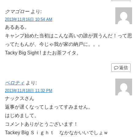
クマゴロー
より:
2013年11月16日 10:54 AM
あるある。
キャンプ始めた当初はこんな高いの誰が買うんだ！って思
ってたもんが、今じゃ我が家の納戸に。。。
Tacky Big Sight ! またお茶フイタ。
返信
ペロティ
より:
2013年11月18日 11:32 PM
ナックスさん
返事が遅くなってしまってすみません。
はじめまして。
コメントありがとうございます！
Tackey Big Ｓｉｇｈｔ なかなかいいでしょｗ