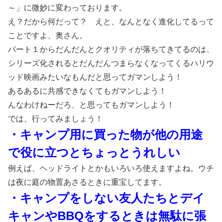
～」に微妙に変わっております。
え？だから何だって？ えと、なんとなく進化してるって
ことですよ、奥さん。
パート１からだんだんとクオリティが落ちてきてるのは、
シリーズ化されるとだんだんつまらなくなってくるハリウ
ッド映画みたいなもんだと思ってガマンしよう！
あるあるに共感できなくてもガマンしよう！
んなわけねーだろ、と思ってもガマンしよう！
では、行ってみましょう！
・キャンプ用に買った物が他の用途
で役に立つとちょっとうれしい
例えば、ヘッドライトとかもいろいろ使えますよね。ウチ
は夜に庭の物置あさるときに重宝してます。
・キャンプをしない友人たちとデイ
キャンやBBQをするときは無駄に張