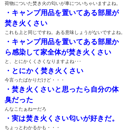
荷物についた焚き火の匂いが車についちゃいますよね。
・キャンプ用品を置いてある部屋が
焚き火くさい
これも上と同じですね。ある意味しょうがないですよね。
・キャンプ用品を置いてある部屋か
ら感染して家全体が焚き火くさい
と、とにかくくさくなりますよね･･･
・とにかく焚き火くさい
今言ったばかりだけど・・・
・焚き火くさいと思ったら自分の体
臭だった
んなこたぁねーだろ
・実は焚き火くさい匂いが好きだ。
ちょっとわかるかも・・・