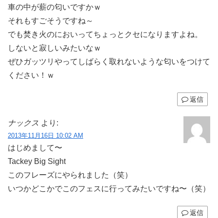
車の中が薪の匂いですかｗ
それもすごそうですね～
でも焚き火のにおいってちょっとクセになりますよね。
しないと寂しいみたいなｗ
ぜひガッツリやってしばらく取れないような匂いをつけて
ください！ｗ
返信
ナックス
より:
2013年11月16日 10:02 AM
はじめまして〜
Tackey Big Sight
このフレーズにやられました（笑）
いつかどこかでこのフェスに行ってみたいですね〜（笑）
返信