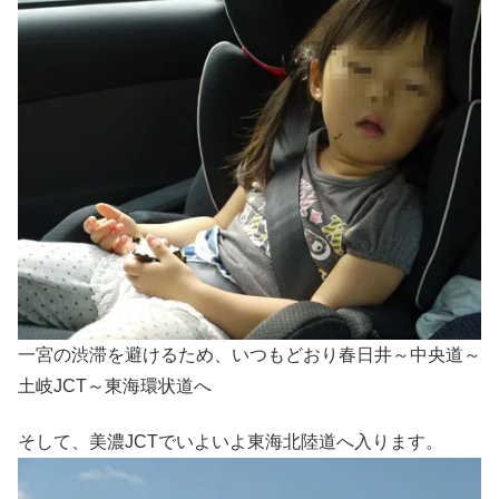
一宮の渋滞を避けるため、いつもどおり春日井～中央道～
土岐JCT～東海環状道へ
そして、美濃JCTでいよいよ東海北陸道へ入ります。