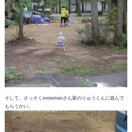
そして、さっそくsnowmanさん家のりゅうくんに遊んで
もらうかい。