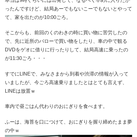
本当は9時ぐらいには出発して、なるべく早めに入りたか
ったんですけど、結局あーでもないこーでもないとやって
て、家を出たのが10:00ごろ。
そこからも、前回のくのわきの時に買い物に苦労したの
で、先に近所のバローで買い物をしたり、車の中で観る
DVDをゲオに借りに行ったりして、結局高速に乗ったの
が11:30ごろ・・・
すでにLINEで、みなさまから到着や渋滞の情報が入って
いましたが、今ごろ高速乗りましたとはとても言えず、
LINEは放置ｗ
車内で昼ごはん代わりのおにぎりを食べます。
ふーは、海苔を口につけて、おにぎりを握り締めたまま夢
の中ｗ