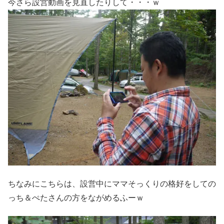
今さら設営動画を見直したりして・・・ｗ
ちなみにこちらは、設営中にママそっくりの格好をしての
っち＆ぺたさんの方をながめるふーｗ