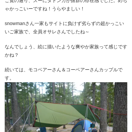
ご覧の通り、スーにタトンカが抜群の存在感でした。めち
ゃかっこいーですね！うらやましい！
snowmanさん一家もサイトに負けず劣らずの超かっこい
いご家族で、全員オサレさんでしたね～
なんでしょう、絵に描いたような爽やか家族って感じです
かね？
続いては、モコベアーさん＆コーベアーさんカップルで
す。