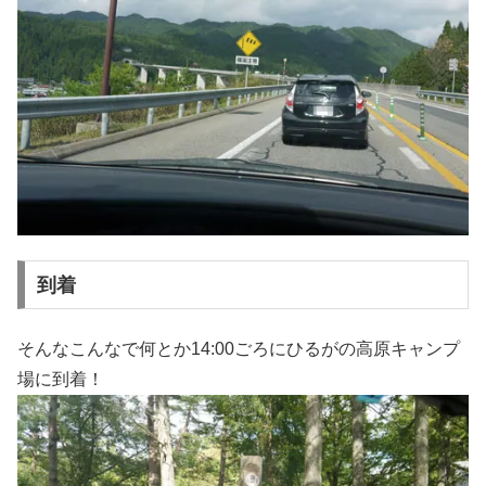
到着
そんなこんなで何とか14:00ごろにひるがの高原キャンプ
場に到着！