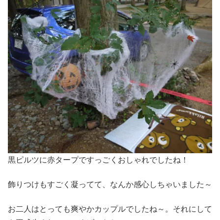
黒ピルツに赤タープですっごくおしゃれでしたね！
飾りつけもすごく凝ってて、なんか感心しちゃいました～
お二人はとっても爽やかカップルでしたね～。それにして