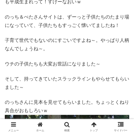
も平成生まれって！すげーなおいｗ
のっち＆ぺたさんサイトは、ずーっと子供たちのたまり場
になっていて、子供たちもすっごく懐いてましたね！
子育て世代でもないのにすごいですよね～。やっぱり人柄
なんでしょうね～。
ウチの子供たちも大変お世話になりました～
そして、持ってきていたスラックラインもやらせてもらい
ました～
のっちさんに見本を見せてもらいました。ちょっとくねり
具合がおもしろいｗ
メニュー
ホーム
検索
トップ
サイドバー