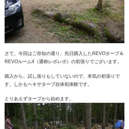
さて、今回はご存知の通り、先日購入したREVOタープ＆
REVOルーム4（通称レボレボ）の初張りでございます。
購入から、試し張りもしていないので、本気の初張りで
す。しかもヘキサタープ自体初体験です。
とりあえずタープから始めます。