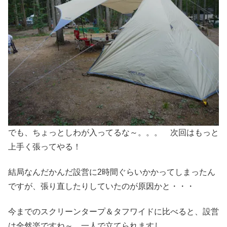
でも、ちょっとしわが入ってるな～。。。 次回はもっと
上手く張ってやる！
結局なんだかんだ設営に2時間ぐらいかかってしまったん
ですが、張り直したりしていたのが原因かと・・・
今までのスクリーンタープ＆タフワイドに比べると、設営
は全然楽ですね～。一人で立てられますし。