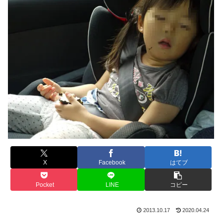
X
Facebook
はてブ
Pocket
LINE
コピー
2013.10.17
2020.04.24