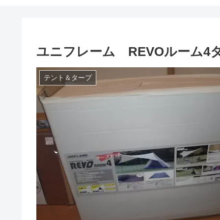
ユニフレーム REVOルーム4
テント＆タープ