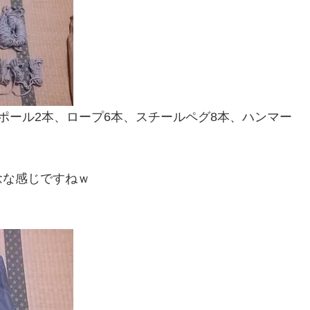
ポール2本、ロープ6本、スチールペグ8本、ハンマー
念な感じですねｗ