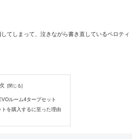
消してしまって、泣きながら書き直しているペロティ
次
EVOルーム4タープセット
セットを購入するに至った理由