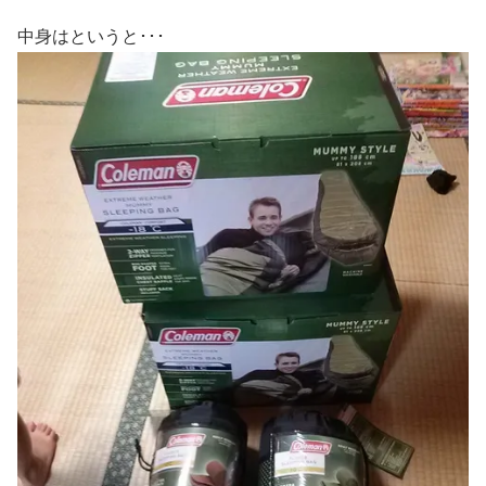
中身はというと･･･