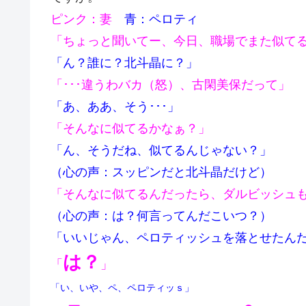
ピンク：妻
青：ペロティ
「ちょっと聞いてー、今日、職場でまた似て
「ん？誰に？北斗晶に？」
「･･･違うわバカ（怒）、古閑美保だって」
「あ、ああ、そう･･･」
「そんなに似てるかなぁ？」
「ん、そうだね、似てるんじゃない？」
（心の声：スッピンだと北斗晶だけど）
「そんなに似てるんだったら、ダルビッシュ
（心の声：は？何言ってんだこいつ？）
「いいじゃん、ペロティッシュを落とせたん
は？
「
」
「い、いや、ペ、ペロティッｓ」