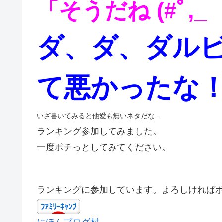
「そうだね (#ﾟ,_
ダ、ダ、ダル
て悪かったな
いざ書いてみると他愛も無いネタだな…
ランキング参加してみました。
一度ポチっとしてみてください。
ランキングに参加しています。よろしければ
にほんブログ村