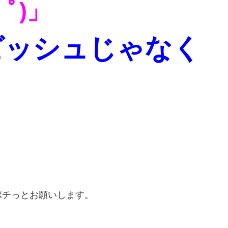
ゝﾟ)」
ビッシュじゃなく
！
ポチっとお願いします。