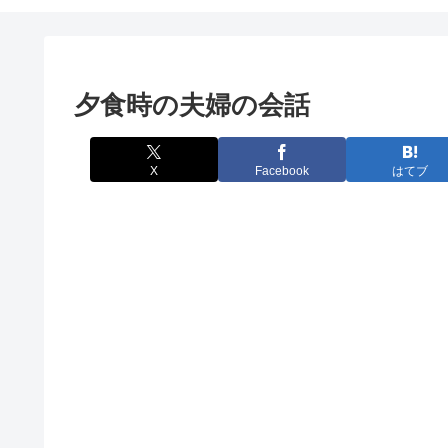
夕食時の夫婦の会話
X
Facebook
はてブ