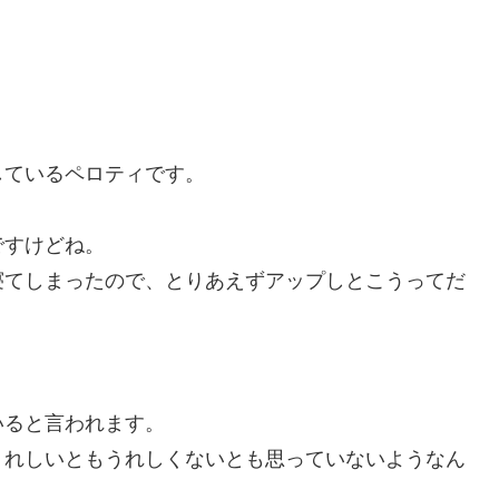
しているペロティです。
ですけどね。
寝てしまったので、とりあえずアップしとこうってだ
いると言われます。
うれしいともうれしくないとも思っていないようなん