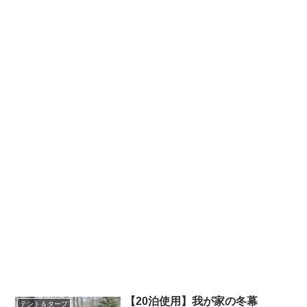
【20泊使用】我が家の冬幕
テント＆タープ