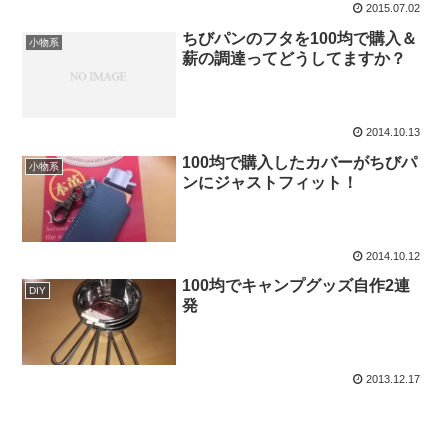
2015.07.02
ちびパンのフタを100均で購入＆
小物系
薪の調達ってどうしてますか？
2014.10.13
100均で購入したカバーがちびパ
小物系
ンにジャストフィット！
2014.10.12
100均でキャンプグッズ自作2連
DIY
発
2013.12.17