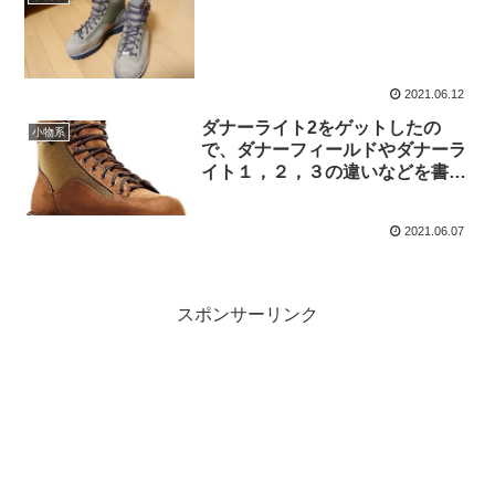
2021.06.12
ダナーライト2をゲットしたの
小物系
で、ダナーフィールドやダナーラ
イト１，２，３の違いなどを書い
てみた
2021.06.07
スポンサーリンク