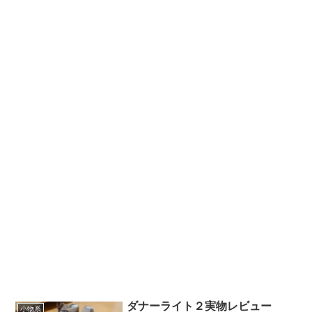
ダナーライト２実物レビュー
小物系