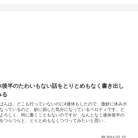
休後半のたわいもない話をとりとめもなく書き出し
みる
ばんは。どこも行っていないのに4連休もしたので、微妙に休みボ
なっているのと、妙に損した気分になっているペロティです。ど
よろしく。特に書くこともないのですが、なんとなく連休後半の
をつらつらと、とりとめもなくつづってみたいと思い...
2014.07.22