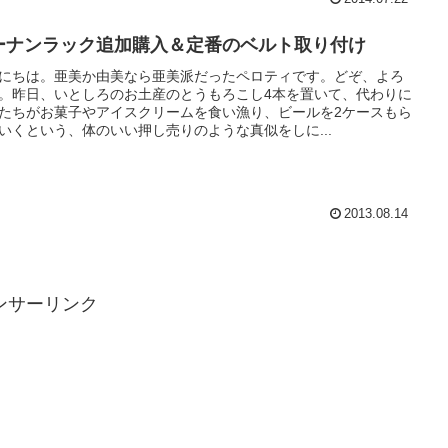
ーナンラック追加購入＆定番のベルト取り付け
にちは。亜美か由美なら亜美派だったペロティです。どぞ、よろ
。昨日、いとしろのお土産のとうもろこし4本を置いて、代わりに
たちがお菓子やアイスクリームを食い漁り、ビールを2ケースもら
いくという、体のいい押し売りのような真似をしに...
2013.08.14
ンサーリンク