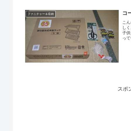
コ
ファニチャー＆収納
こん
しく
子供
って
スポ