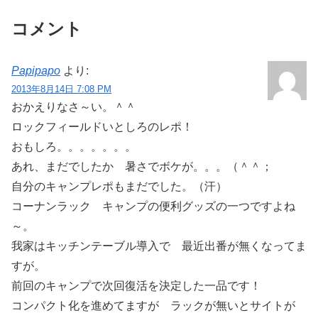
コメント
Papipapo
より:
2013年8月14日 7:08 PM
おかえりなさ～い。＾＾
ロックフィールドいとしろのレポ！
おもしろ。。。。。。。
あれ、まだでしたか 暑さでボケが。。。（＾＾；
自分のキャンプレポもまだでした。（汗）
コーナンラック キャンプの便利グッズの一つですよね
～。
我家はキッチンテーブル導入で 最近出番が無くなってま
すが。
前回のキャンプで次回復活を決定した一品です！
コンパクト化を進めてますが ラックが無いとサイトが