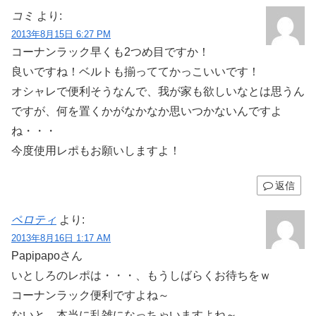
コミ
より:
2013年8月15日 6:27 PM
コーナンラック早くも2つめ目ですか！
良いですね！ベルトも揃っててかっこいいです！
オシャレで便利そうなんで、我が家も欲しいなとは思うん
ですが、何を置くかがなかなか思いつかないんですよ
ね・・・
今度使用レポもお願いしますよ！
返信
ペロティ
より:
2013年8月16日 1:17 AM
Papipapoさん
いとしろのレポは・・・、もうしばらくお待ちをｗ
コーナンラック便利ですよね～
ないと、本当に乱雑になっちゃいますよね～