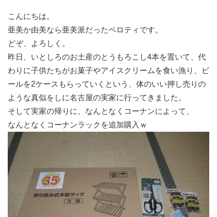
こんにちは。
亜美か由美なら亜美派だったペロティです。
どぞ、よろしく。
昨日、いとしろのお土産のとうもろこし4本を置いて、代
わりに子供たちがお菓子やアイスクリームを食い漁り、ビ
ールを2ケースもらっていくという、体のいい押し売りの
ような真似をしに名古屋の実家に行ってきました。
そして実家の帰りに、なんとなくコーナンによって、
なんとなくコーナンラックを追加購入ｗ