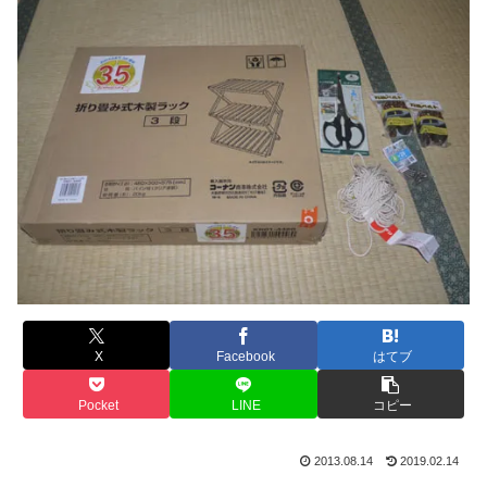
X
Facebook
はてブ
Pocket
LINE
コピー
2013.08.14
2019.02.14