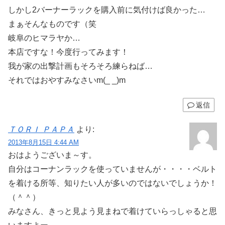
しかし2バーナーラックを購入前に気付けば良かった…
まぁそんなものです（笑
岐阜のヒマラヤか…
本店ですな！今度行ってみます！
我が家の出撃計画もそろそろ練らねば…
それではおやすみなさいm(_ _)m
返信
ＴＯＲＩ ＰＡＰＡ
より:
2013年8月15日 4:44 AM
おはようございま～す。
自分はコーナンラックを使っていませんが・・・・ベルト
を着ける所等、知りたい人が多いのではないでしょうか！
（＾＾）
みなさん、きっと見よう見まねで着けていらっしゃると思