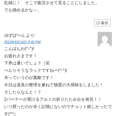
乱雑に！ そこで復活させて見ることにしました。
でも積めるかな～。
返信
ゆずぽーん
より:
2013年8月14日 9:45 PM
こんばんわ(^-^)/
お疲れさまです！
下界は暑いでしょ？（笑
べんりそうなラックですねー(^-^)/
木っていうのが素敵です！
今日は道具の整理を兼ねて物置の大掃除をしました！
そしたらなんと！？
2バーナーが置けるアルミの折りたたみ台を発見！！
いつ買ったのか全く記憶にないのでチョット嬉しかったで
す(^^;;